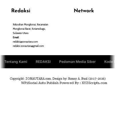
Redaksi
Network
Kelurahan Mongkonai, Kecamatan
PANTAU24.COM
Mongkonai Barat, Kotamobagu,
TENTANGPUAN.COM
Sulawesi Utara
TERASMANADO.COM
Email:
KELASBELAJAR.ORG
redaksi@zonautara.com
redaksi.zonautara@gmail.com
Tentang Kami
REDAKSI
Pedoman Media Siber
Kode Etik Jurn
Copyright: ZONAUTARA.com. Design by: Ronny A. Buol (2017-2026)
WP2Social Auto Publish
Powered By :
XYZScripts.com