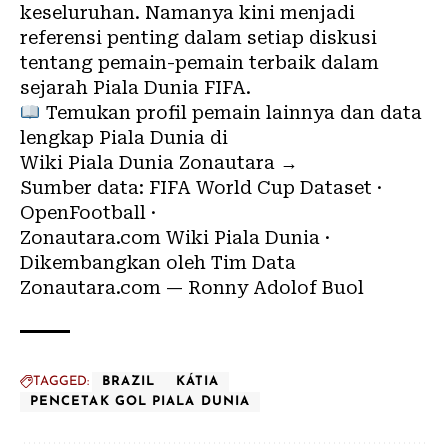
keseluruhan. Namanya kini menjadi
referensi penting dalam setiap diskusi
tentang pemain-pemain terbaik dalam
sejarah Piala Dunia FIFA.
Temukan profil pemain lainnya dan data
lengkap Piala Dunia di
Wiki Piala Dunia Zonautara →
Sumber data: FIFA World Cup Dataset ·
OpenFootball ·
Zonautara.com Wiki Piala Dunia
·
Dikembangkan oleh Tim Data
Zonautara.com — Ronny Adolof Buol
TAGGED:
BRAZIL
KÁTIA
PENCETAK GOL PIALA DUNIA