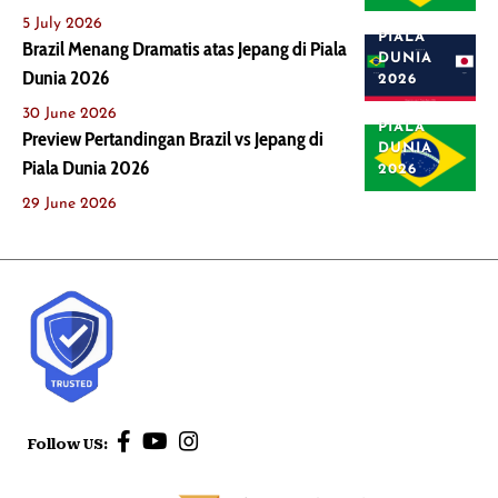
5 July 2026
PIALA
Brazil Menang Dramatis atas Jepang di Piala
DUNIA
Dunia 2026
2026
30 June 2026
PIALA
Preview Pertandingan Brazil vs Jepang di
DUNIA
Piala Dunia 2026
2026
29 June 2026
Follow US: