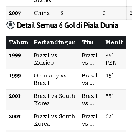
States
2007
China
2
0
Detail Semua 6 Gol di Piala Dunia
Tahun
Pertandingan
Tim
Menit
1999
Brazil vs
Brazil
35′
Mexico
vs …
PEN
1999
Germany vs
Brazil
15′
Brazil
vs …
2003
Brazil vs South
Brazil
55′
Korea
vs …
2003
Brazil vs South
Brazil
62′
Korea
vs …