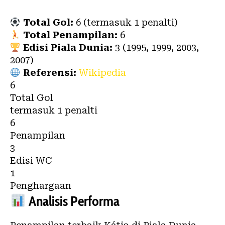
Total Gol:
6 (termasuk 1 penalti)
Total Penampilan:
6
Edisi Piala Dunia:
3 (1995, 1999, 2003,
2007)
Referensi:
Wikipedia
6
Total Gol
termasuk 1 penalti
6
Penampilan
3
Edisi WC
1
Penghargaan
Analisis Performa