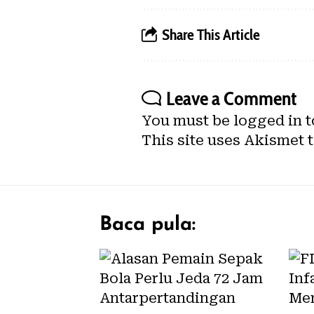
Share This Article
Leave a Comment
You must be
logged in
t
This site uses Akismet 
Baca pula: