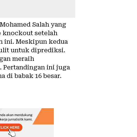
ki Mohamed Salah yang
e knockout setelah
m ini. Meskipun kedua
lit untuk diprediksi.
ngan meraih
 Pertandingan ini juga
 di babak 16 besar.