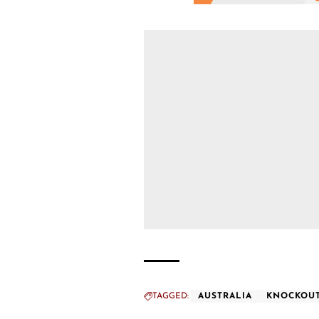
TAGGED:
AUSTRALIA
KNOCKOU