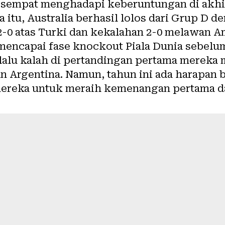
 sempat menghadapi keberuntungan di akhi
 itu, Australia berhasil lolos dari Grup D d
0 atas Turki dan kekalahan 2-0 melawan Am
i mencapai fase knockout Piala Dunia sebelu
elalu kalah di pertandingan pertama mereka
dan Argentina. Namun, tahun ini ada harapan 
reka untuk meraih kemenangan pertama d