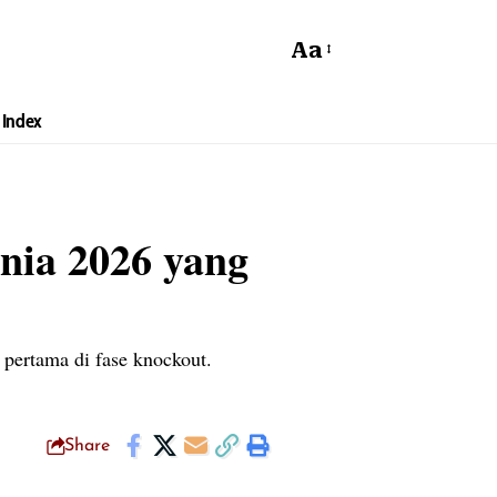
Aa
Index
unia 2026 yang
pertama di fase knockout.
Share