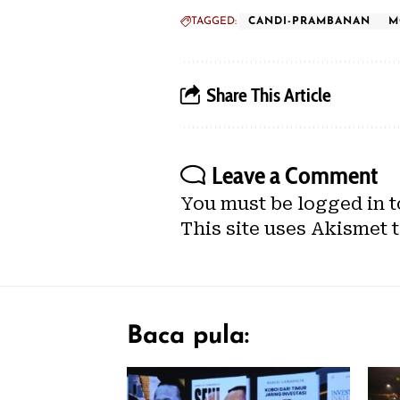
TAGGED:
CANDI-PRAMBANAN
M
Share This Article
Leave a Comment
You must be
logged in
t
This site uses Akismet 
Baca pula: