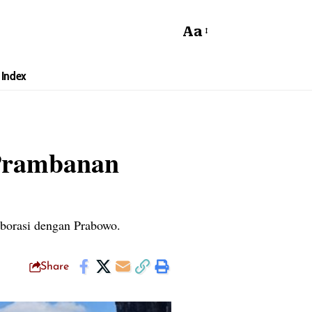
Aa
Index
 Prambanan
borasi dengan Prabowo.
Share