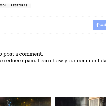
ODI
RESTORASI
Face
o post a comment.
to reduce spam.
Learn how your comment dat