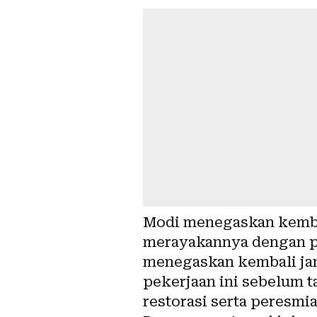
Modi menegaskan kemba
merayakannya dengan p
menegaskan kembali janj
pekerjaan ini sebelum 
restorasi serta peresmi