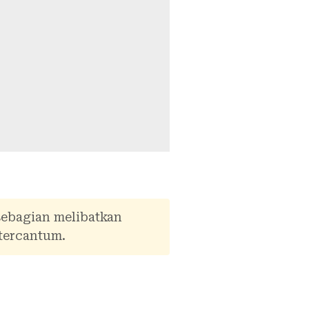
sebagian melibatkan
tercantum.