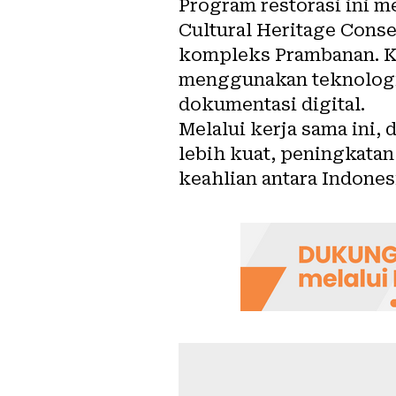
Program restorasi ini m
Cultural Heritage Conse
kompleks Prambanan. Ker
menggunakan teknologi s
dokumentasi digital.
Melalui kerja sama ini,
lebih kuat, peningkatan
keahlian antara Indonesi