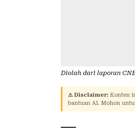
Diolah dari laporan
CNB
⚠️ Disclaimer:
Konten in
bantuan AI. Mohon untuk