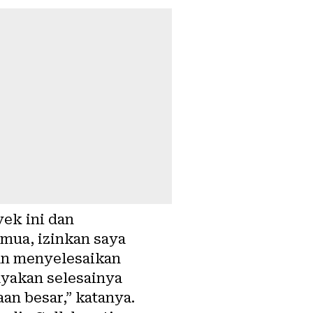
ek ini dan
mua, izinkan saya
kan menyelesaikan
ayakan selesainya
an besar,” katanya.