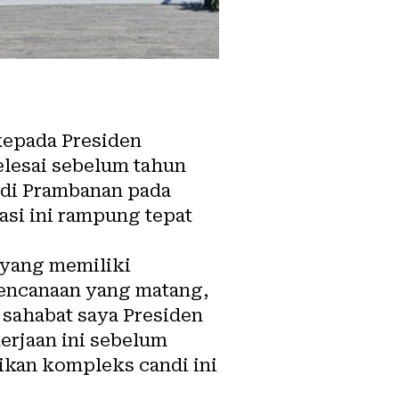
kepada Presiden
lesai sebelum tahun
ndi Prambanan pada
asi ini rampung tepat
 yang memiliki
rencanaan yang matang,
, sahabat saya Presiden
erjaan ini sebelum
ikan kompleks candi ini