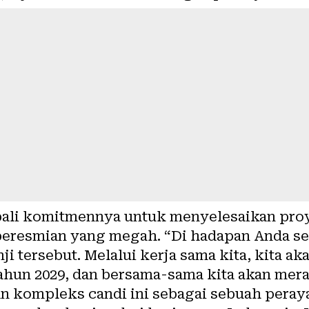
li komitmennya untuk menyelesaikan proy
eresmian yang megah. “Di hadapan Anda se
i tersebut. Melalui kerja sama kita, kita a
tahun 2029, dan bersama-sama kita akan mer
an kompleks candi ini sebagai sebuah peraya