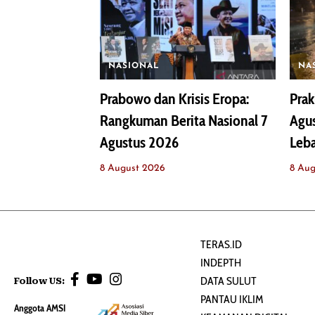
NASIONAL
NA
Prabowo dan Krisis Eropa:
Prak
Rangkuman Berita Nasional 7
Agus
Agustus 2026
Leba
8 August 2026
8 Aug
TERAS.ID
INDEPTH
DATA SULUT
Follow US:
PANTAU IKLIM
Anggota AMSI