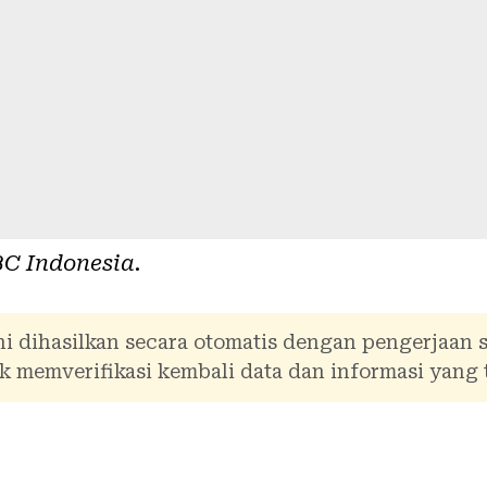
C Indonesia
.
i dihasilkan secara otomatis dengan pengerjaan 
 memverifikasi kembali data dan informasi yang 