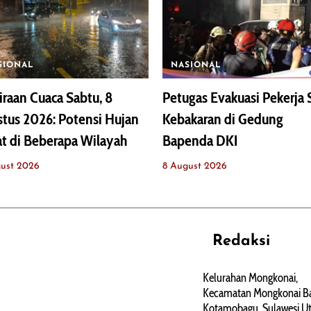
SIONAL
NASIONAL
iraan Cuaca Sabtu, 8
Petugas Evakuasi Pekerja 
tus 2026: Potensi Hujan
Kebakaran di Gedung
t di Beberapa Wilayah
Bapenda DKI
ust 2026
8 August 2026
Redaksi
REHAT
PERJALANAN
ARTIKEL
Kelurahan Mongkonai,
Kecamatan Mongkonai Ba
PERSONA
Kotamobagu, Sulawesi Ut