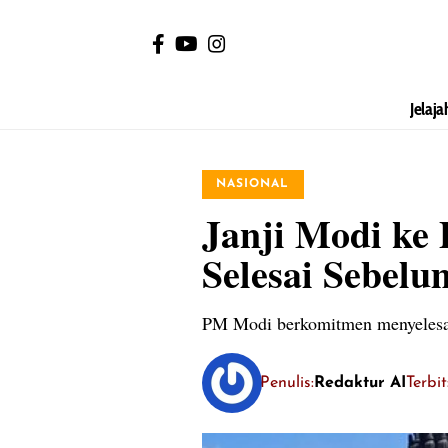
Jelaja
NASIONAL
Janji Modi ke
Selesai Sebelu
PM Modi berkomitmen menyelesai
Penulis:
Redaktur AI
Terbit