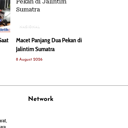
NASIONAL
Saat
Macet Panjang Dua Pekan di
Jalintim Sumatra
8 August 2026
Network
PANTAU24.COM
rat,
TENTANGPUAN.COM
ara