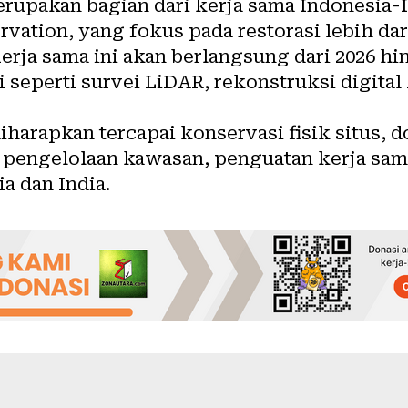
erupakan bagian dari kerja sama Indonesia-I
rvation, yang fokus pada restorasi lebih dar
ja sama ini akan berlangsung dari 2026 hi
eperti survei LiDAR, rekonstruksi digital A
 diharapkan tercapai konservasi fisik situs,
 pengelolaan kawasan, penguatan kerja sama
a dan India.