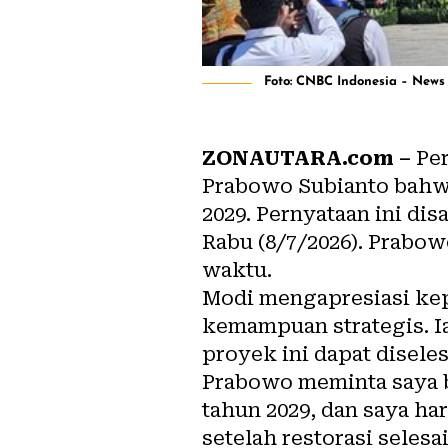
Foto: CNBC Indonesia – News
ZONAUTARA.com –
Per
Prabowo Subianto bahwa
2029. Pernyataan ini di
Rabu (8/7/2026). Prabo
waktu.
Modi mengapresiasi kep
kemampuan strategis. I
proyek ini dapat diseles
Prabowo meminta saya b
tahun 2029, dan saya ha
setelah restorasi selesa