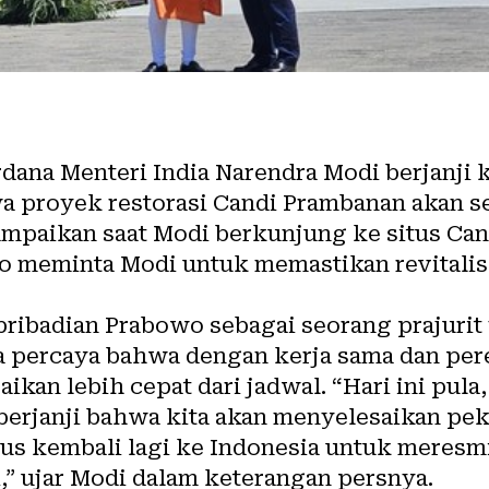
dana Menteri India Narendra Modi berjanji 
 proyek restorasi Candi Prambanan akan se
sampaikan saat Modi berkunjung ke situs Ca
wo meminta Modi untuk memastikan revitalis
ribadian Prabowo sebagai seorang prajurit
a percaya bahwa dengan kerja sama dan pe
aikan lebih cepat dari jadwal. “Hari ini pula
erjanji bahwa kita akan menyelesaikan pek
rus kembali lagi ke Indonesia untuk meresm
i,” ujar Modi dalam keterangan persnya.