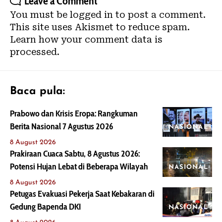
Leave a Comment
You must be
logged in
to post a comment.
This site uses Akismet to reduce spam.
Learn how your comment data is
processed.
Baca pula:
Prabowo dan Krisis Eropa: Rangkuman
Berita Nasional 7 Agustus 2026
NASIONAL
8 August 2026
Prakiraan Cuaca Sabtu, 8 Agustus 2026:
Potensi Hujan Lebat di Beberapa Wilayah
NASIONAL
8 August 2026
Petugas Evakuasi Pekerja Saat Kebakaran di
Gedung Bapenda DKI
NASIONAL