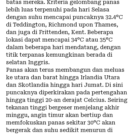
batas mereka. Kriteria gelombang panas
lebih luas terpenuhi pada hari Selasa
dengan suhu mencapai puncaknya 32.4°C
di Teddington, Richmond upon Thames,
dan juga di Frittenden, Kent. Beberapa
lokasi dapat mencapai 34°C atau 35°C
dalam beberapa hari mendatang, dengan
titik terpanas kemungkinan berada di
selatan Inggris.
Panas akan terus membangun dan meluas
ke utara dan barat hingga Irlandia Utara
dan Skotlandia hingga hari Jumat. Di sini
puncaknya diperkirakan pada pertengahan
hingga tinggi 20-an derajat Celcius. Seiring
tekanan tinggi bergeser menjelang akhir
minggu, angin timur akan bertiup dan
memfokuskan panas sekitar 30°C akan
bergerak dan suhu sedikit menurun di