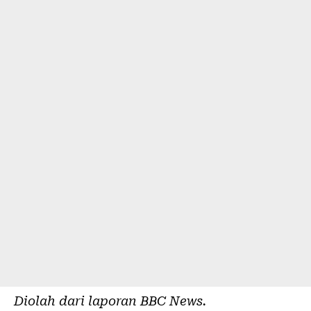
Diolah dari laporan
BBC News
.