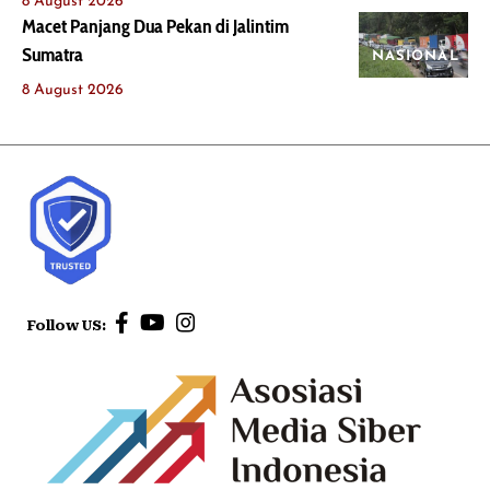
8 August 2026
Macet Panjang Dua Pekan di Jalintim
Sumatra
NASIONAL
8 August 2026
Follow US: