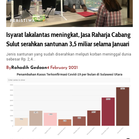
PERISTIWA
Isyarat lakalantas meningkat, Jasa Raharja Cabang
Sulut serahkan santunan 3,5 miliar selama Januari
Jenis santunan yang sudah diserahkan meliputi korban meninggal dunia
sebesar Rp. 2,4…
By
Rahadih Gedoan
4 February 2021