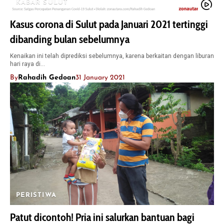
KABAR SULUT
Kasus corona di Sulut pada Januari 2021 tertinggi
dibanding bulan sebelumnya
Kenaikan ini telah diprediksi sebelumnya, karena berkaitan dengan liburan
hari raya di…
By
Rahadih Gedoan
31 January 2021
PERISTIWA
Patut dicontoh! Pria ini salurkan bantuan bagi