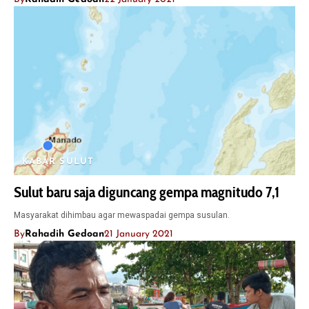
KABAR SULUT
Sulut baru saja diguncang gempa magnitudo 7,1
Masyarakat dihimbau agar mewaspadai gempa susulan.
By
Rahadih Gedoan
21 January 2021