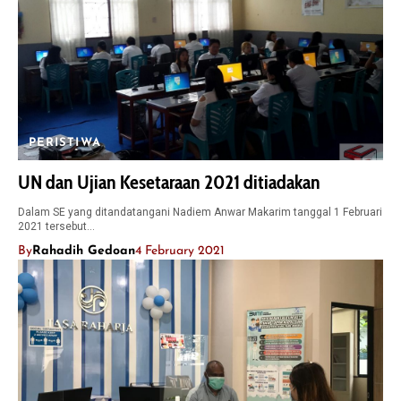
PERISTIWA
UN dan Ujian Kesetaraan 2021 ditiadakan
Dalam SE yang ditandatangani Nadiem Anwar Makarim tanggal 1 Februari
2021 tersebut…
By
Rahadih Gedoan
4 February 2021