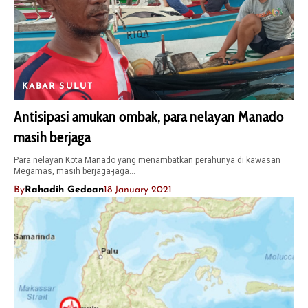
KABAR SULUT
Antisipasi amukan ombak, para nelayan Manado
masih berjaga
Para nelayan Kota Manado yang menambatkan perahunya di kawasan
Megamas, masih berjaga-jaga…
By
Rahadih Gedoan
18 January 2021