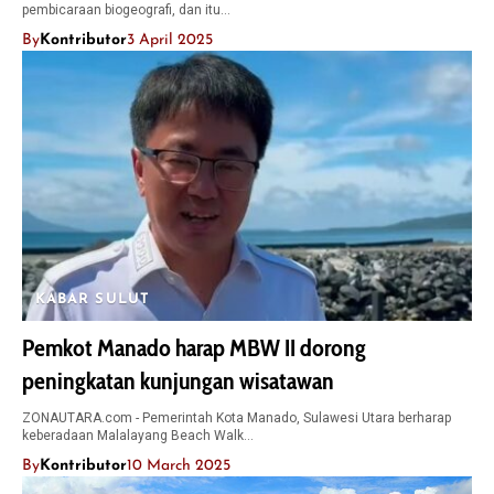
pembicaraan biogeografi, dan itu…
By
Kontributor
3 April 2025
KABAR SULUT
Pemkot Manado harap MBW II dorong
peningkatan kunjungan wisatawan
ZONAUTARA.com - Pemerintah Kota Manado, Sulawesi Utara berharap
keberadaan Malalayang Beach Walk…
By
Kontributor
10 March 2025