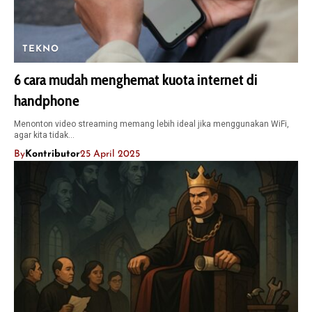
TEKNO
6 cara mudah menghemat kuota internet di
handphone
Menonton video streaming memang lebih ideal jika menggunakan WiFi,
agar kita tidak…
By
Kontributor
25 April 2025