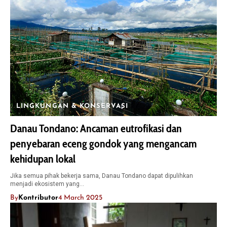
LINGKUNGAN & KONSERVASI
Danau Tondano: Ancaman eutrofikasi dan
penyebaran eceng gondok yang mengancam
kehidupan lokal
Jika semua pihak bekerja sama, Danau Tondano dapat dipulihkan
menjadi ekosistem yang…
By
Kontributor
4 March 2025