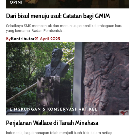
OPINI
Dari bisul menuju usul: Catatan bagi GMIM
Sebaiknya SMS membentuk dan menunjuk personil kelembagaan baru
yang bernama: Badan Pembentuk…
By
Kontributor
21 April 2025
LINGKUNGAN & KONSERVASI
ARTIKEL
Perjalanan Wallace di Tanah Minahasa
Indonesia, bagaimanapun telah menjadi buah bibir dalam setiap