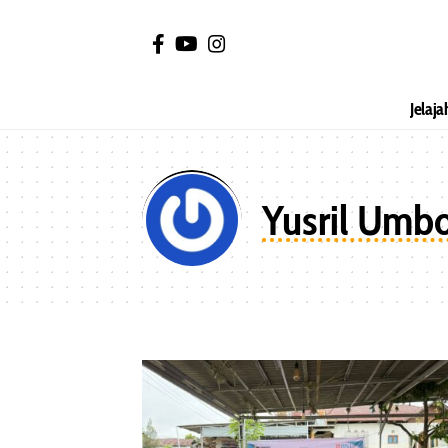
Jelaja
Yusril Umb