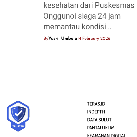
kesehatan dari Puskesmas
Onggunoi siaga 24 jam
memantau kondisi…
By
Yusril Umbola
14 February 2026
TERAS.ID
INDEPTH
DATA SULUT
PANTAU IKLIM
KEAMANAN DIGITAL