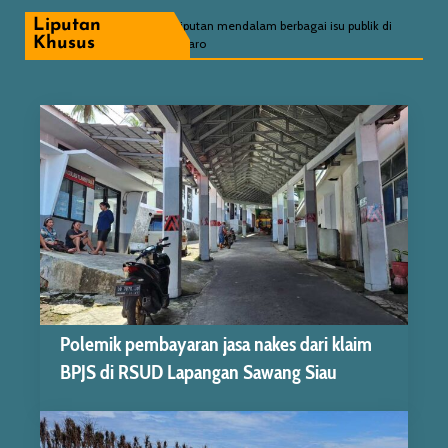
Liputan
Liputan mendalam berbagai isu publik di
Khusus
Sitaro
Polemik pembayaran jasa nakes dari klaim
BPJS di RSUD Lapangan Sawang Siau