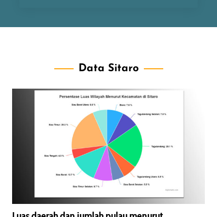
Data Sitaro
Luas daerah dan jumlah pulau menurut