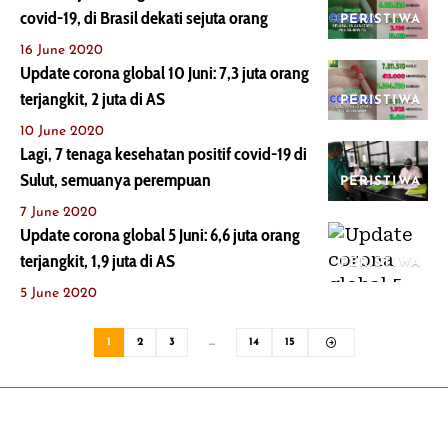
covid-19, di Brasil dekati sejuta orang
PERISTIWA
16 June 2020
Update corona global 10 Juni: 7,3 juta orang
terjangkit, 2 juta di AS
PERISTIWA
10 June 2020
Lagi, 7 tenaga kesehatan positif covid-19 di
Sulut, semuanya perempuan
PERISTIWA
7 June 2020
Update corona global 5 Juni: 6,6 juta orang
terjangkit, 1,9 juta di AS
PERISTIWA
5 June 2020
1
2
3
…
14
15