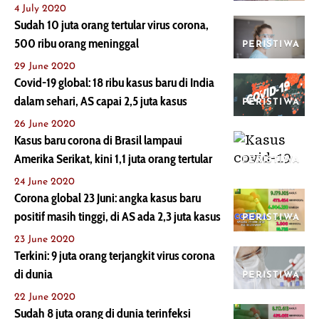
4 July 2020
Sudah 10 juta orang tertular virus corona,
500 ribu orang meninggal
PERISTIWA
29 June 2020
Covid-19 global: 18 ribu kasus baru di India
dalam sehari, AS capai 2,5 juta kasus
PERISTIWA
26 June 2020
Kasus baru corona di Brasil lampaui
Amerika Serikat, kini 1,1 juta orang tertular
PERISTIWA
24 June 2020
Corona global 23 Juni: angka kasus baru
positif masih tinggi, di AS ada 2,3 juta kasus
PERISTIWA
23 June 2020
Terkini: 9 juta orang terjangkit virus corona
di dunia
PERISTIWA
22 June 2020
Sudah 8 juta orang di dunia terinfeksi