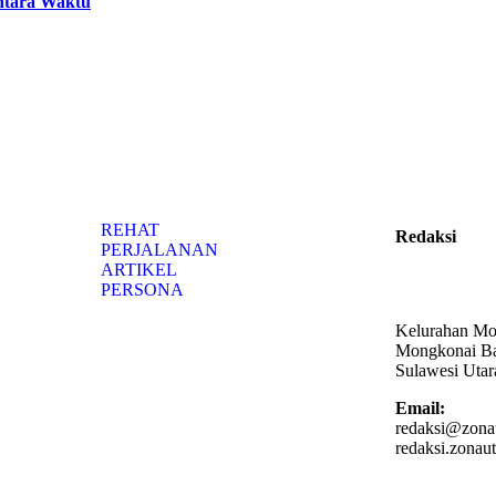
ntara Waktu
REHAT
Redaksi
PERJALANAN
ARTIKEL
PERSONA
Kelurahan Mo
Mongkonai Ba
Sulawesi Utar
Email:
redaksi@zona
redaksi.zona