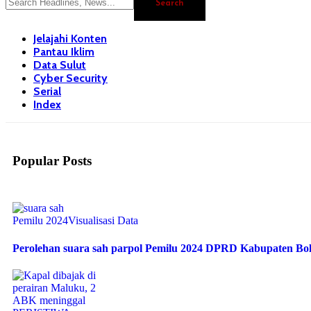
Jelajahi Konten
Pantau Iklim
Data Sulut
Cyber Security
Serial
Index
Popular Posts
Pemilu 2024
Visualisasi Data
Perolehan suara sah parpol Pemilu 2024 DPRD Kabupaten B