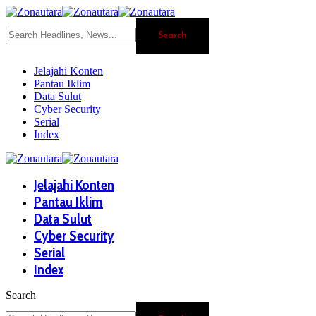
Jelajahi Konten
Pantau Iklim
Data Sulut
Cyber Security
Serial
Index
Jelajahi Konten
Pantau Iklim
Data Sulut
Cyber Security
Serial
Index
Search