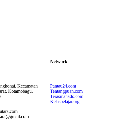
Network
ngkonai, Kecamatan
Pantau24.com
rat, Kotamobagu,
Tentangpuan.com
a
Terasmanado.com
Kelasbelajar.org
utara.com
utara@gmail.com