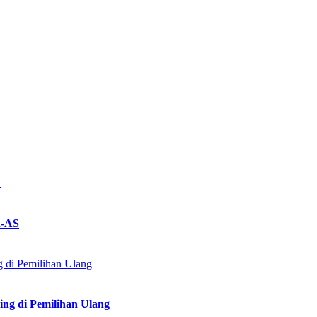
n-AS
ing di Pemilihan Ulang