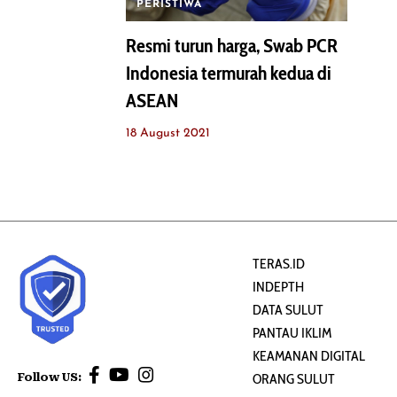
PERISTIWA
Resmi turun harga, Swab PCR
Indonesia termurah kedua di
ASEAN
18 August 2021
TERAS.ID
INDEPTH
DATA SULUT
PANTAU IKLIM
KEAMANAN DIGITAL
Follow US:
ORANG SULUT