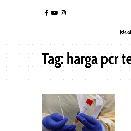
Jelaja
Tag:
harga pcr t