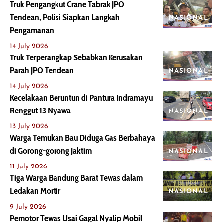
Truk Pengangkut Crane Tabrak JPO
Tendean, Polisi Siapkan Langkah
NASIONAL
Pengamanan
14 July 2026
Truk Terperangkap Sebabkan Kerusakan
Parah JPO Tendean
NASIONAL
14 July 2026
Kecelakaan Beruntun di Pantura Indramayu
Renggut 13 Nyawa
NASIONAL
13 July 2026
Warga Temukan Bau Diduga Gas Berbahaya
di Gorong-gorong Jaktim
NASIONAL
11 July 2026
Tiga Warga Bandung Barat Tewas dalam
Ledakan Mortir
NASIONAL
9 July 2026
Pemotor Tewas Usai Gagal Nyalip Mobil