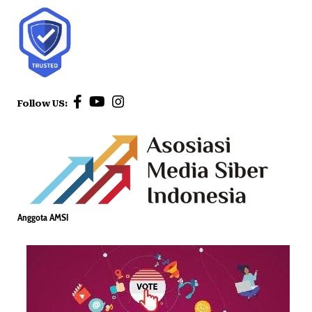
Follow US:
Anggota AMSI