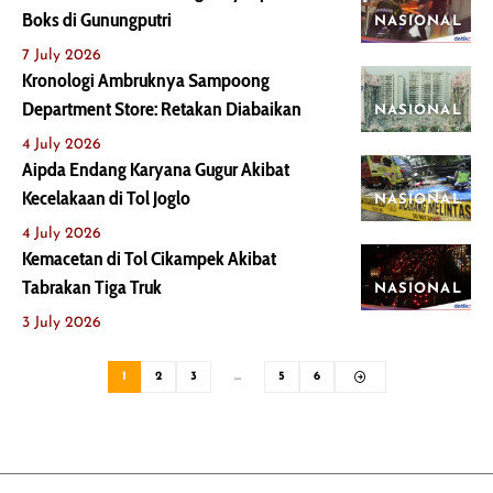
Boks di Gunungputri
NASIONAL
7 July 2026
Kronologi Ambruknya Sampoong
Department Store: Retakan Diabaikan
NASIONAL
4 July 2026
Aipda Endang Karyana Gugur Akibat
Kecelakaan di Tol Joglo
NASIONAL
4 July 2026
Kemacetan di Tol Cikampek Akibat
Tabrakan Tiga Truk
NASIONAL
3 July 2026
1
2
3
…
5
6