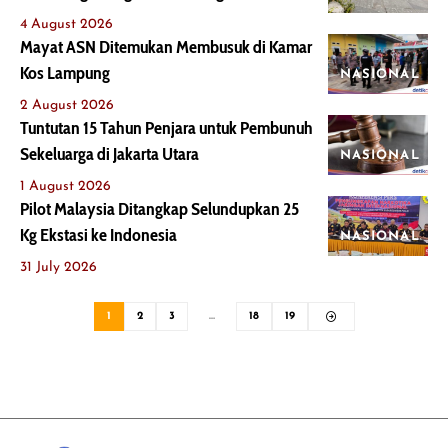
4 August 2026
Mayat ASN Ditemukan Membusuk di Kamar
Kos Lampung
NASIONAL
2 August 2026
Tuntutan 15 Tahun Penjara untuk Pembunuh
Sekeluarga di Jakarta Utara
NASIONAL
1 August 2026
Pilot Malaysia Ditangkap Selundupkan 25
Kg Ekstasi ke Indonesia
NASIONAL
31 July 2026
1
2
3
…
18
19