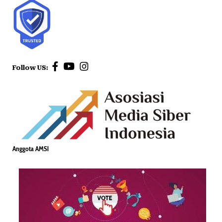
Follow US:
Anggota AMSI