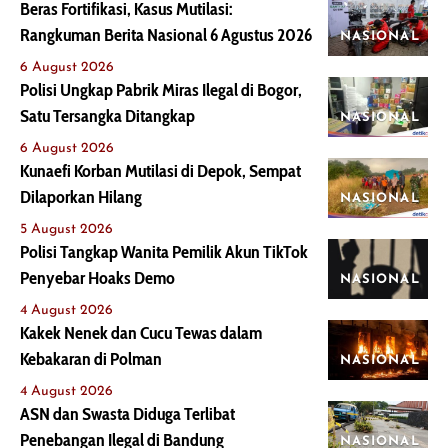
Beras Fortifikasi, Kasus Mutilasi:
Rangkuman Berita Nasional 6 Agustus 2026
NASIONAL
6 August 2026
Polisi Ungkap Pabrik Miras Ilegal di Bogor,
Satu Tersangka Ditangkap
NASIONAL
6 August 2026
Kunaefi Korban Mutilasi di Depok, Sempat
Dilaporkan Hilang
NASIONAL
5 August 2026
Polisi Tangkap Wanita Pemilik Akun TikTok
Penyebar Hoaks Demo
NASIONAL
4 August 2026
Kakek Nenek dan Cucu Tewas dalam
Kebakaran di Polman
NASIONAL
4 August 2026
ASN dan Swasta Diduga Terlibat
Penebangan Ilegal di Bandung
NASIONAL