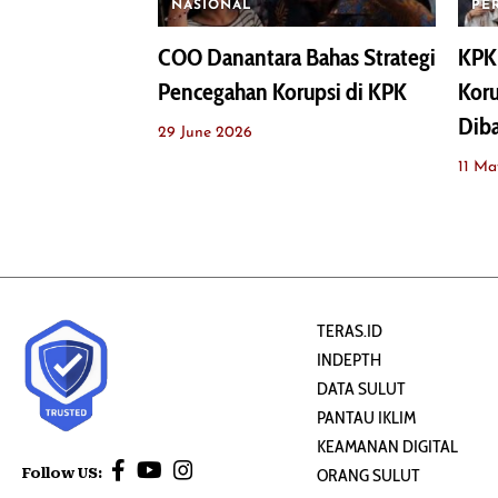
NASIONAL
PE
COO Danantara Bahas Strategi
KPK 
Pencegahan Korupsi di KPK
Koru
Dib
29 June 2026
11 Ma
TERAS.ID
INDEPTH
DATA SULUT
PANTAU IKLIM
KEAMANAN DIGITAL
Follow US:
ORANG SULUT