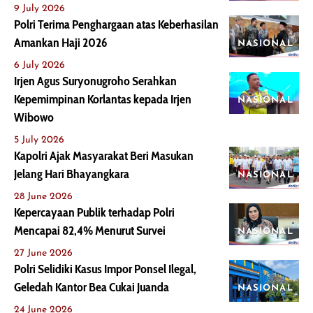
9 July 2026
Polri Terima Penghargaan atas Keberhasilan
Amankan Haji 2026
NASIONAL
6 July 2026
Irjen Agus Suryonugroho Serahkan
Kepemimpinan Korlantas kepada Irjen
NASIONAL
Wibowo
5 July 2026
Kapolri Ajak Masyarakat Beri Masukan
Jelang Hari Bhayangkara
NASIONAL
28 June 2026
Kepercayaan Publik terhadap Polri
Mencapai 82,4% Menurut Survei
NASIONAL
27 June 2026
Polri Selidiki Kasus Impor Ponsel Ilegal,
Geledah Kantor Bea Cukai Juanda
NASIONAL
24 June 2026