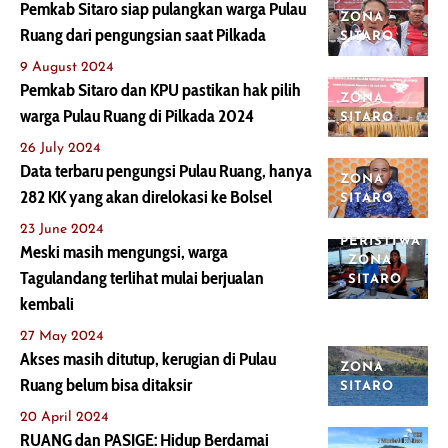
Pemkab Sitaro siap pulangkan warga Pulau
ZONA
Ruang dari pengungsian saat Pilkada
SITARO
9 August 2024
Pemkab Sitaro dan KPU pastikan hak pilih
ZONA
warga Pulau Ruang di Pilkada 2024
SITARO
26 July 2024
Data terbaru pengungsi Pulau Ruang, hanya
ZONA
282 KK yang akan direlokasi ke Bolsel
SITARO
23 June 2024
PERISTIWA
Meski masih mengungsi, warga
ZONA
Tagulandang terlihat mulai berjualan
SITARO
kembali
27 May 2024
Akses masih ditutup, kerugian di Pulau
ZONA
Ruang belum bisa ditaksir
SITARO
20 April 2024
RUANG dan PASIGE: Hidup Berdamai