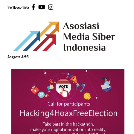
Follow US:
Anggota AMSI