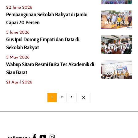
22 June 2026
Pembangunan Sekolah Rakyat di Jambi
Capai 70 Persen
NASIONAL
5 June 2026
Gus Ipul Dorong Empati dan Data di
Sekolah Rakyat
PERISTIWA
5 May 2026
Wabup Sitaro Resmi Buka Tes Akademik di
ZONA
Siau Barat
SITARO
21 April 2026
1
2
3