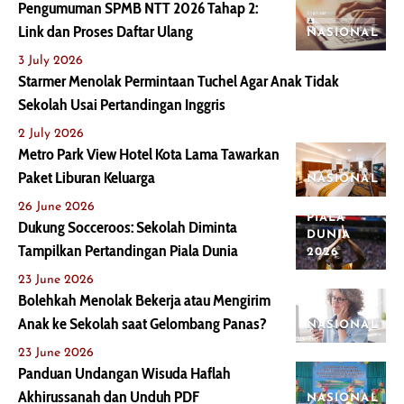
Pengumuman SPMB NTT 2026 Tahap 2:
Link dan Proses Daftar Ulang
NASIONAL
3 July 2026
Starmer Menolak Permintaan Tuchel Agar Anak Tidak
Sekolah Usai Pertandingan Inggris
2 July 2026
Metro Park View Hotel Kota Lama Tawarkan
Paket Liburan Keluarga
NASIONAL
26 June 2026
PIALA
Dukung Socceroos: Sekolah Diminta
DUNIA
Tampilkan Pertandingan Piala Dunia
2026
23 June 2026
Bolehkah Menolak Bekerja atau Mengirim
Anak ke Sekolah saat Gelombang Panas?
NASIONAL
23 June 2026
Panduan Undangan Wisuda Haflah
Akhirussanah dan Unduh PDF
NASIONAL