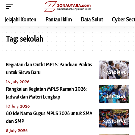
Jelajahi Konten
Pantau Iklim
Data Sulut
Cyber Secu
Tag:
sekolah
Kegiatan dan Outfit MPLS: Panduan Praktis
untuk Siswa Baru
NASIONAL
16 July 2026
Rangkaian Kegiatan MPLS Ramah 2026:
Jadwal dan Materi Lengkap
NASIONAL
10 July 2026
80 Ide Nama Gugus MPLS 2026 untuk SMA
dan SMP
NASIONAL
8 July 2026