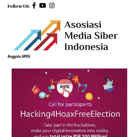
Follow US:
Anggota AMSI