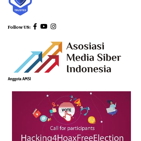
Follow US:
Anggota AMSI