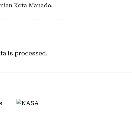
senian Kota Manado.
a is processed.