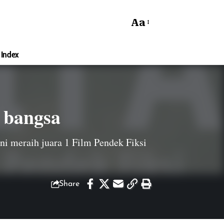
Aa
Index
n bangsa
ini meraih juara 1 Film Pendek Fiksi
Share