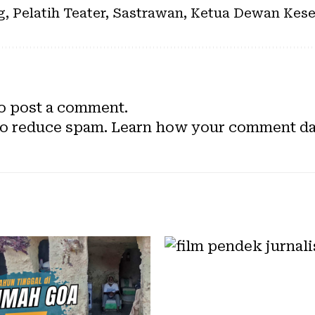
ng, Pelatih Teater, Sastrawan, Ketua Dewan Ke
o post a comment.
to reduce spam.
Learn how your comment dat