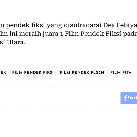
m pendek fiksi yang disutradarai Dea Febiy
ilm ini meraih juara 1 Film Pendek Fiksi pa
i Utara.
DEK
FILM PENDEK FIKSI
FILM PENDEK FLS2N
FILM PITA
Face