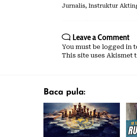
Jurnalis, Instruktur Akti
Leave a Comment
You must be
logged in
t
This site uses Akismet 
Baca pula: