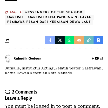
TAGGED:
MESSENGERS OF THE SEA GOD
OARFISH
OARFISH KENA PANCING NELAYAN
PEMBAWA PESAN DARI KERAJAAN DEWA LAUT
Rahadih Gedoan
Jurnalis, Instruktur Akting, Pelatih Teater, Sastrawan,
Ketua Dewan Kesenian Kota Manado.
2 Comments
Leave a Reply
You must be
logged in
to post a comment.