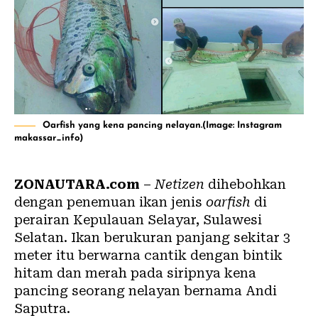
Oarfish yang kena pancing nelayan.(Image: Instagram
makassar_info)
ZONAUTARA.com
–
Netizen
dihebohkan
dengan penemuan ikan jenis
oarfish
di
perairan Kepulauan Selayar, Sulawesi
Selatan. Ikan berukuran panjang sekitar 3
meter itu berwarna cantik dengan bintik
hitam dan merah pada siripnya kena
pancing seorang nelayan bernama Andi
Saputra.