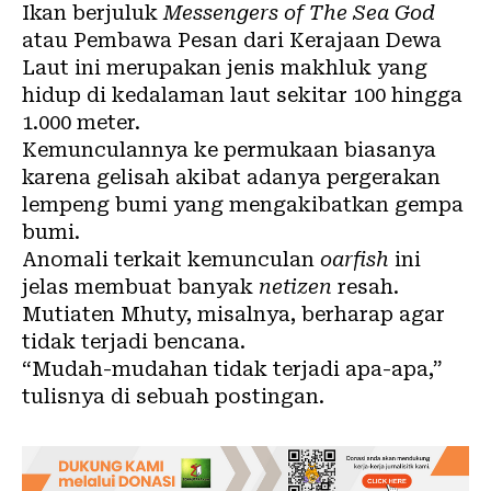
Ikan berjuluk
Messengers of The Sea God
atau Pembawa Pesan dari Kerajaan Dewa
Laut ini merupakan jenis makhluk yang
hidup di kedalaman laut sekitar 100 hingga
1.000 meter.
Kemunculannya ke permukaan biasanya
karena gelisah akibat adanya pergerakan
lempeng bumi yang mengakibatkan gempa
bumi.
Anomali terkait kemunculan
oarfish
ini
jelas membuat banyak
netizen
resah.
Mutiaten Mhuty
, misalnya, berharap agar
tidak terjadi bencana.
“Mudah-mudahan tidak terjadi apa-apa,”
tulisnya di sebuah
postingan
.