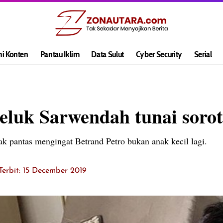
hi Konten
Pantau Iklim
Data Sulut
Cyber Security
Serial
eluk Sarwendah tunai sorot
tak pantas mengingat Betrand Petro bukan anak kecil lagi.
Terbit: 15 December 2019