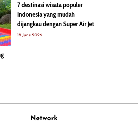
7 destinasi wisata populer
Indonesia yang mudah
dijangkau dengan Super Air Jet
18 June 2026
ng
Network
PANTAU24.COM