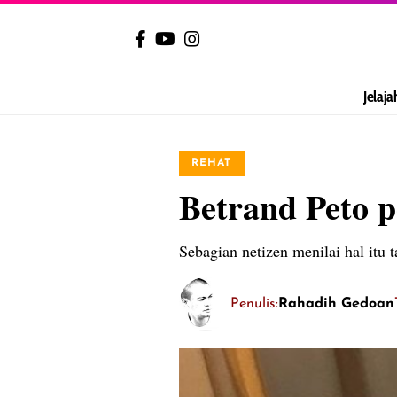
Jelaja
REHAT
Betrand Peto p
Sebagian netizen menilai hal itu 
Penulis:
Rahadih Gedoan