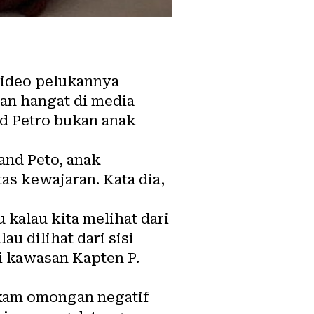
video pelukannya
an hangat di media
nd Petro bukan anak
and Peto, anak
as kewajaran. Kata dia,
 kalau kita melihat dari
lau dilihat dari sisi
i kawasan Kapten P.
kam omongan negatif