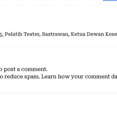
ng, Pelatih Teater, Sastrawan, Ketua Dewan Ke
o post a comment.
to reduce spam.
Learn how your comment dat