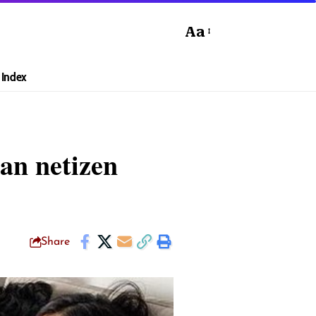
Aa
Index
an netizen
Share