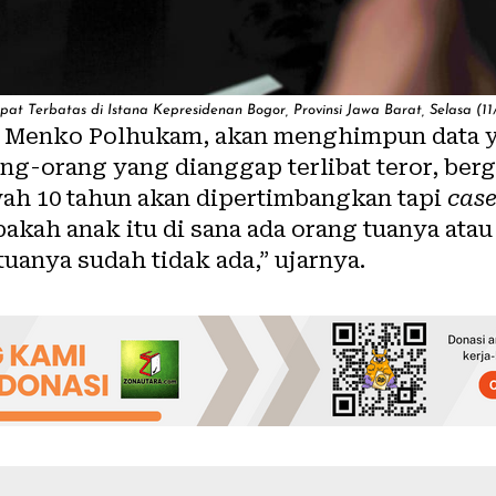
at Terbatas di Istana Kepresidenan Bogor, Provinsi Jawa Barat, Selasa (1
 Menko Polhukam, akan menghimpun data ya
ang-orang yang dianggap terlibat teror, ber
ah 10 tahun akan dipertimbangkan tapi
case
 apakah anak itu di sana ada orang tuanya ata
tuanya sudah tidak ada,” ujarnya.