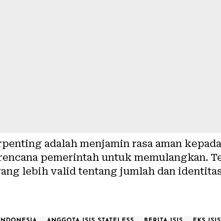
rpenting adalah menjamin rasa aman kepada 
a rencana pemerintah untuk memulangkan. T
yang lebih valid tentang jumlah dan identita
INDONESIA
ANGGOTA ISIS STATELESS
BERITA ISIS
EKS ISI