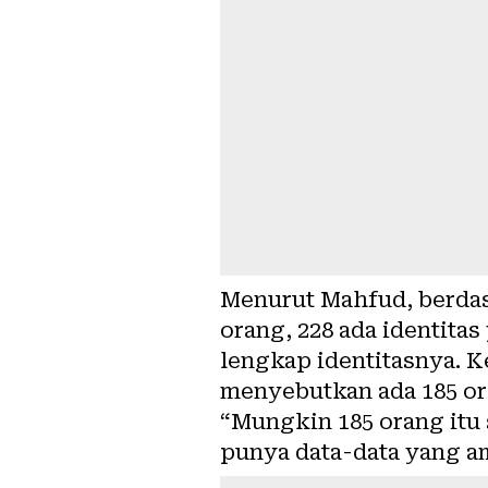
Menurut Mahfud, berdas
orang, 228 ada identitas
lengkap identitasnya. K
menyebutkan ada 185 or
“Mungkin 185 orang itu 
punya data-data yang amb