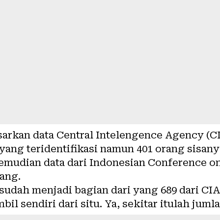
arkan data Central Intelengence Agency (CI
 yang teridentifikasi namun 401 orang sisanya
emudian data dari Indonesian Conference o
ang.
sudah menjadi bagian dari yang 689 dari CIA
il sendiri dari situ. Ya, sekitar itulah jum