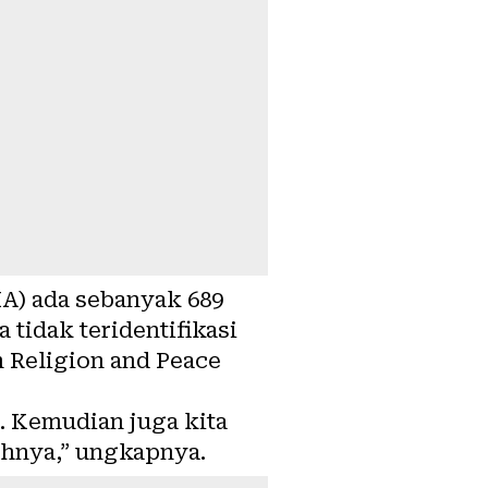
A) ada sebanyak 689
 tidak teridentifikasi
n Religion and Peace
. Kemudian juga kita
lahnya,” ungkapnya.