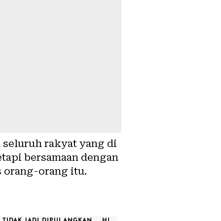
seluruh rakyat yang di
etapi bersamaan dengan
s orang-orang itu.
S TIDAK JADI DIPULANGKAN
HL