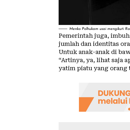
Menko Polhukam usai mengikuti Rap
Pemerintah juga, imbuh
jumlah dan identitas or
Untuk anak-anak di baw
“Artinya, ya, lihat saja
yatim piatu yang orang 