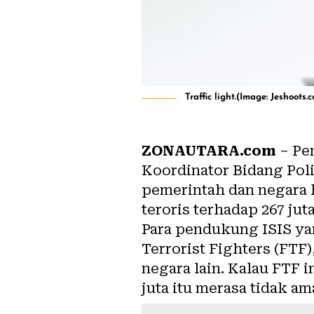
Traffic light.(Image: Jeshoots.
ZONAUTARA.com
– Pen
Koordinator Bidang Po
pemerintah dan negara h
teroris terhadap 267 jut
Para pendukung ISIS yan
Terrorist Fighters (FTF)
negara lain. Kalau FTF 
juta itu merasa tidak am