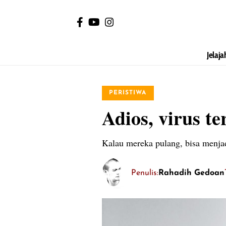
Jelaja
PERISTIWA
Adios, virus te
Kalau mereka pulang, bisa menjad
Penulis:
Rahadih Gedoan