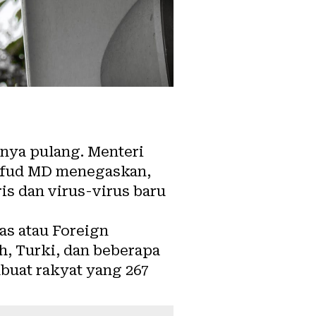
knya pulang. Menteri
hfud MD menegaskan,
is dan virus-virus baru
as atau Foreign
ah, Turki, dan beberapa
mbuat rakyat yang 267