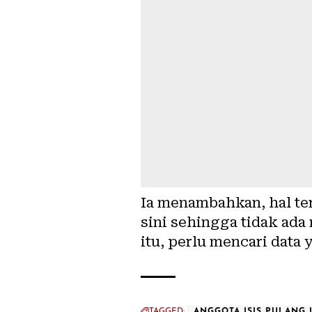
Ia menambahkan, hal te
sini sehingga tidak ad
itu, perlu mencari data 
TAGGED:
ANGGOTA ISIS PULANG 