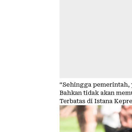
“Sehingga pemerintah, y
Bahkan tidak akan memu
Terbatas di Istana Kepre