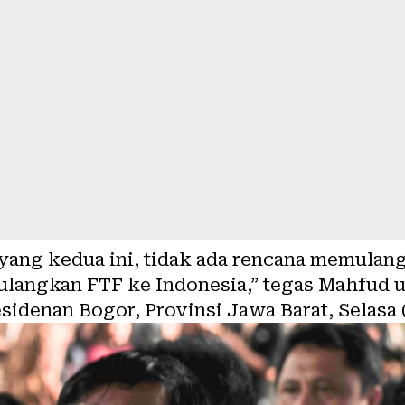
ang kedua ini, tidak ada rencana memulangk
langkan FTF ke Indonesia,” tegas Mahfud u
sidenan Bogor, Provinsi Jawa Barat, Selasa 