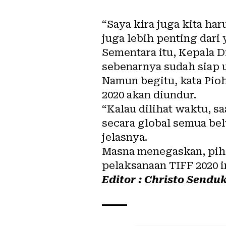
“Saya kira juga kita ha
juga lebih penting dari
Sementara itu, Kepala D
sebenarnya sudah siap 
Namun begitu, kata Pio
2020 akan diundur.
“Kalau dilihat waktu, s
secara global semua bel
jelasnya.
Masna menegaskan, pih
pelaksanaan TIFF 2020 i
Editor : Christo Sendu