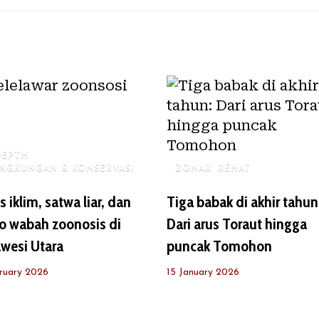
DEPTH
INGKUNGAN & KONSERVASI
ZONAX
REHAT
is iklim, satwa liar, dan
Tiga babak di akhir tahun
ko wabah zoonosis di
Dari arus Toraut hingga
wesi Utara
puncak Tomohon
ruary 2026
15 January 2026