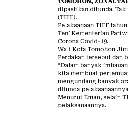
TOMOHON,
ZONAUTA
dipastikan ditunda. Tak
(TIFF).
Pelaksanaan TIFF tahun 
Ten’ Kementerian Pariwi
Corona Covid-19.
Wali Kota Tomohon Jim
Perdakan tersebut dan b
“Dalam banyak imbauan 
kita membuat pertemuan 
mengundang banyak oran
ditunda pelaksanaannya,
Menurut Eman, selain TI
pelaksanaannya.