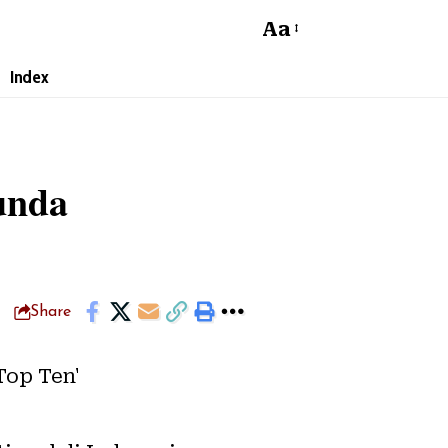
Aa
Index
unda
Share