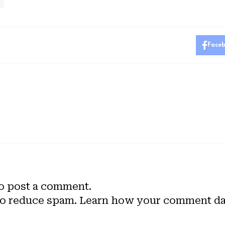
Face
o post a comment.
to reduce spam.
Learn how your comment dat