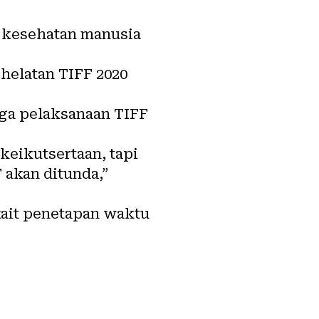
pi kesehatan manusia
helatan TIFF 2020
gga pelaksanaan TIFF
keikutsertaan, tapi
 akan ditunda,”
ait penetapan waktu