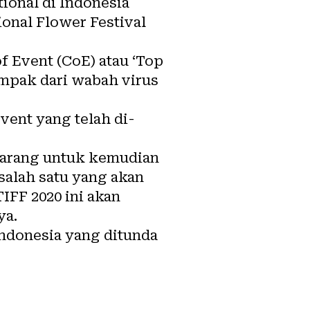
ional di Indonesia
ional Flower Festival
f Event (CoE) atau ‘Top
ampak dari wabah virus
ent yang telah di-
larang untuk kemudian
salah satu yang akan
IFF 2020 ini akan
ya.
Indonesia yang ditunda