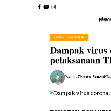
Jelajah
ZONA TOMOHON
Dampak virus 
pelaksanaan T
Penulis:
Christo Senduk
Te