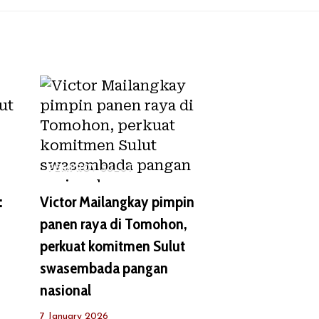
PEMPROV SULUT
:
Victor Mailangkay pimpin
panen raya di Tomohon,
perkuat komitmen Sulut
swasembada pangan
nasional
7 January 2026