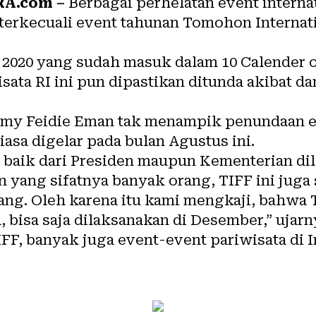
RA.com
–
Berbagai perhelatan event internat
 terkecuali event tahunan Tomohon Internat
2020 yang sudah masuk dalam 10 Calender o
sata RI ini pun dipastikan ditunda akibat d
my Feidie Eman tak menampik penundaan ev
iasa digelar pada bulan Agustus ini.
baik dari Presiden maupun Kementerian di
yang sifatnya banyak orang, TIFF ini juga 
g. Oleh karena itu kami mengkaji, bahwa T
 bisa saja dilaksanakan di Desember,” ujarn
FF, banyak juga event-event pariwisata di 