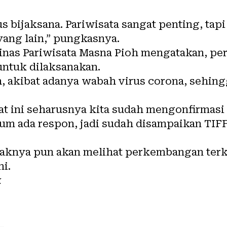
rus bijaksana. Pariwisata sangat penting, ta
 yang lain,” pungkasnya.
inas Pariwisata Masna Pioh mengatakan, per
untuk dilaksanakan.
h, akibat adanya wabah virus corona, sehin
aat ini seharusnya kita sudah mengonfirmasi 
um ada respon, jadi sudah disampaikan TIFF
aknya pun akan melihat perkembangan terk
ni.
k