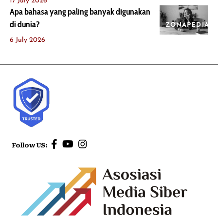
17 July 2026
Apa bahasa yang paling banyak digunakan
di dunia?
ZONAPEDIA
6 July 2026
Follow US: