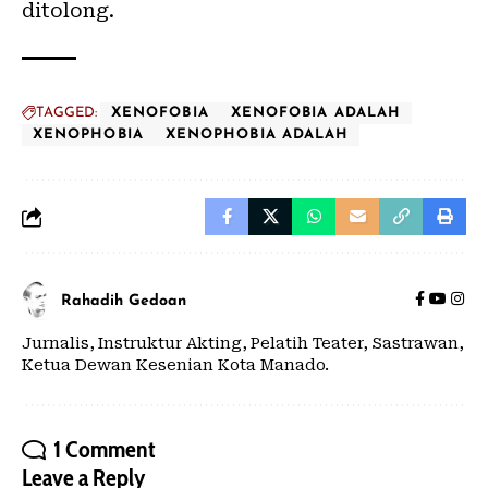
ditolong.
TAGGED:
XENOFOBIA
XENOFOBIA ADALAH
XENOPHOBIA
XENOPHOBIA ADALAH
Rahadih Gedoan
Jurnalis, Instruktur Akting, Pelatih Teater, Sastrawan,
Ketua Dewan Kesenian Kota Manado.
1 Comment
Leave a Reply