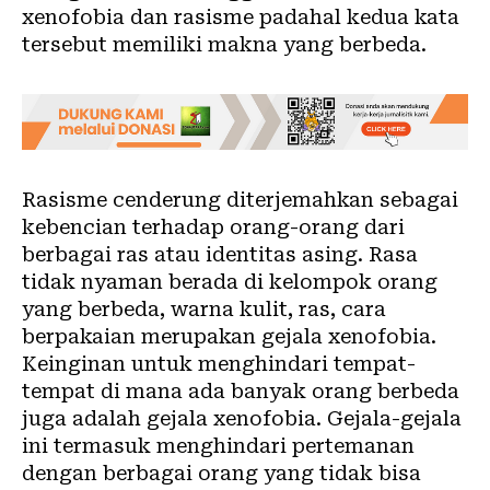
xenofobia dan rasisme padahal kedua kata
tersebut memiliki makna yang berbeda.
Rasisme cenderung diterjemahkan sebagai
kebencian terhadap orang-orang dari
berbagai ras atau identitas asing. Rasa
tidak nyaman berada di kelompok orang
yang berbeda, warna kulit, ras, cara
berpakaian merupakan gejala xenofobia.
Keinginan untuk menghindari tempat-
tempat di mana ada banyak orang berbeda
juga adalah gejala xenofobia. Gejala-gejala
ini termasuk menghindari pertemanan
dengan berbagai orang yang tidak bisa