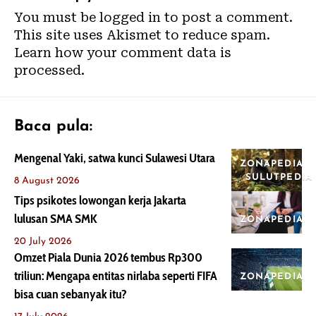
You must be
logged in
to post a comment.
This site uses Akismet to reduce spam.
Learn how your comment data is
processed.
Baca pula:
Mengenal Yaki, satwa kunci Sulawesi Utara
ZONAPEDIA
SULUTPEDIA
8 August 2026
Tips psikotes lowongan kerja Jakarta
lulusan SMA SMK
ZONAPEDIA
20 July 2026
Omzet Piala Dunia 2026 tembus Rp300
triliun: Mengapa entitas nirlaba seperti FIFA
ZONAPEDIA
bisa cuan sebanyak itu?