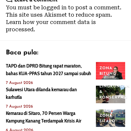
You must be
logged in
to post a comment.
This site uses Akismet to reduce spam.
Learn how your comment data is
processed.
Baca pula:
TAPD dan DPRD Bitung rapat maraton,
ZONA
bahas KUA-PPAS tahun 2027 sampai subuh
BITUNG
7 August 2026
LINGKUNGAN
Sulawesi Utara dilanda kemarau dan
&
karhutla
KONSERVASI
7 August 2026
Kemarau di Sitaro, 70 Persen Warga
ZONA
Kampung Kanang Terdampak Krisis Air
SITARO
6 August 2026