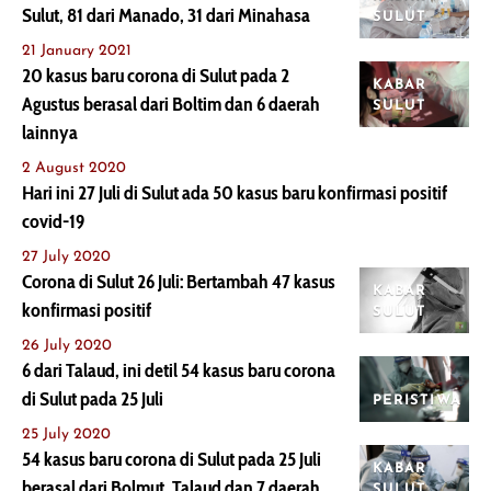
Sulut, 81 dari Manado, 31 dari Minahasa
SULUT
21 January 2021
20 kasus baru corona di Sulut pada 2
KABAR
Agustus berasal dari Boltim dan 6 daerah
SULUT
lainnya
2 August 2020
Hari ini 27 Juli di Sulut ada 50 kasus baru konfirmasi positif
covid-19
27 July 2020
Corona di Sulut 26 Juli: Bertambah 47 kasus
KABAR
konfirmasi positif
SULUT
26 July 2020
6 dari Talaud, ini detil 54 kasus baru corona
di Sulut pada 25 Juli
PERISTIWA
25 July 2020
54 kasus baru corona di Sulut pada 25 Juli
KABAR
berasal dari Bolmut, Talaud dan 7 daerah
SULUT