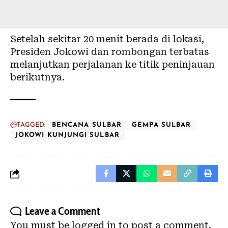
Setelah sekitar 20 menit berada di lokasi,
Presiden Jokowi dan rombongan terbatas
melanjutkan perjalanan ke titik peninjauan
berikutnya.
TAGGED:
BENCANA SULBAR
GEMPA SULBAR
JOKOWI KUNJUNGI SULBAR
Leave a Comment
You must be
logged in
to post a comment.