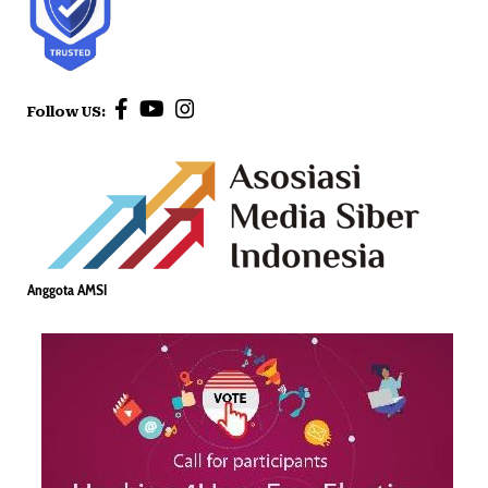
Follow US:
Anggota AMSI