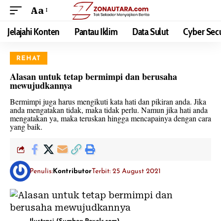
Aa
Jelajahi Konten
Pantau Iklim
Data Sulut
Cyber Secu
REHAT
Alasan untuk tetap bermimpi dan berusaha
mewujudkannya
Bermimpi juga harus mengikuti kata hati dan pikiran anda. Jika
anda mengatakan tidak, maka tidak perlu. Namun jika hati anda
mengatakan ya, maka teruskan hingga mencapainya dengan cara
yang baik.
Penulis:
Kontributor
Terbit: 25 August 2021