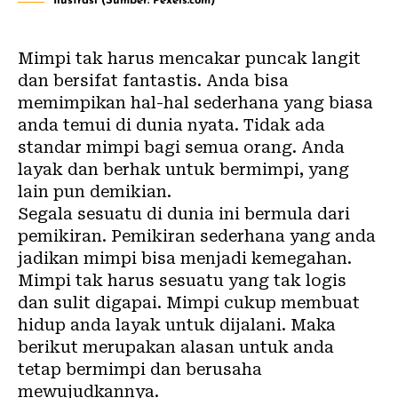
Ilustrasi (Sumber: Pexels.com)
Mimpi tak harus mencakar puncak langit
dan bersifat fantastis. Anda bisa
memimpikan hal-hal sederhana yang biasa
anda temui di dunia nyata. Tidak ada
standar mimpi bagi semua orang. Anda
layak dan berhak untuk bermimpi, yang
lain pun demikian.
Segala sesuatu di dunia ini bermula dari
pemikiran. Pemikiran sederhana yang anda
jadikan mimpi bisa menjadi kemegahan.
Mimpi tak harus sesuatu yang tak logis
dan sulit digapai. Mimpi cukup membuat
hidup anda layak untuk dijalani. Maka
berikut merupakan alasan untuk anda
tetap bermimpi dan berusaha
mewujudkannya.