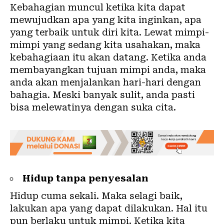
Kebahagian muncul ketika kita dapat
mewujudkan apa yang kita inginkan, apa
yang terbaik untuk diri kita. Lewat mimpi-
mimpi yang sedang kita usahakan, maka
kebahagiaan itu akan datang. Ketika anda
membayangkan tujuan mimpi anda, maka
anda akan menjalankan hari-hari dengan
bahagia. Meski banyak sulit, anda pasti
bisa melewatinya dengan suka cita.
Hidup tanpa penyesalan
Hidup cuma sekali. Maka selagi baik,
lakukan apa yang dapat dilakukan. Hal itu
pun berlaku untuk mimpi. Ketika kita