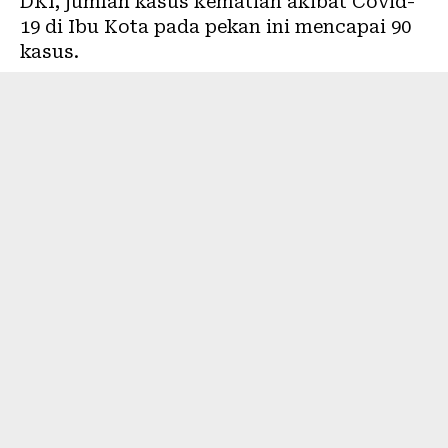
DKI, jumlah kasus kematian akibat Covid-
19 di Ibu Kota pada pekan ini mencapai 90
kasus.