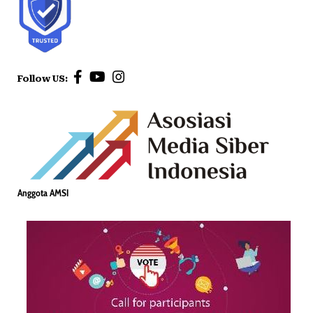
Follow US:
Anggota AMSI