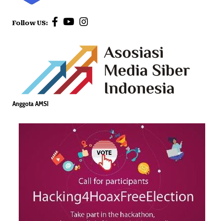
Follow US:
Anggota AMSI