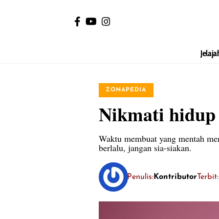
Jelaja
ZONAPEDIA
Nikmati hidup
Waktu membuat yang mentah menja
berlalu, jangan sia-siakan.
Penulis:
Kontributor
Terbit