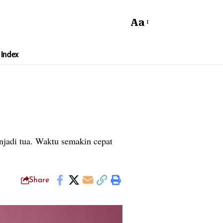
Aa
Index
jadi tua. Waktu semakin cepat
Share