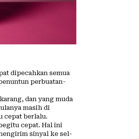
pat dipecahkan semua
 penuntun perbuatan-
karang, dan yang muda
mulanya masih di
 cepat berlalu.
egitu cepat. Hal ini
engirim sinyal ke sel-