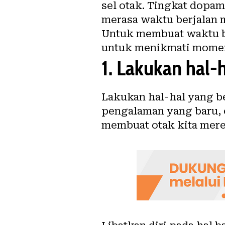
sel otak. Tingkat dopa
merasa waktu berjalan 
Untuk membuat waktu ber
untuk menikmati momen 
1.
Lakukan hal-h
Lakukan hal-hal yang b
pengalaman yang baru, o
membuat otak kita merek