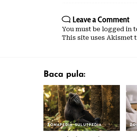
Leave a Comment
You must be
logged in
t
This site uses Akismet 
Baca pula:
ZONAPEDIA
SULUTPEDIA
ZO