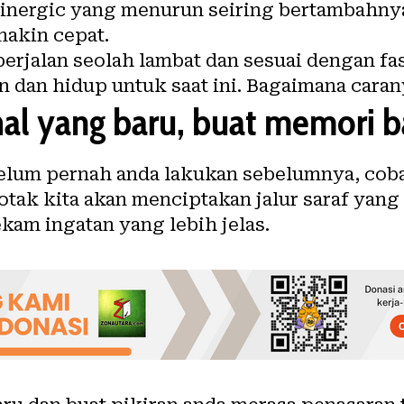
minergic yang menurun seiring bertambahnya
makin cepat.
jalan seolah lambat dan sesuai dengan fasa
dan hidup untuk saat ini. Bagaimana caran
al yang baru, buat memori b
elum pernah anda lakukan sebelumnya, coba
tak kita akan menciptakan jalur saraf yang b
am ingatan yang lebih jelas.