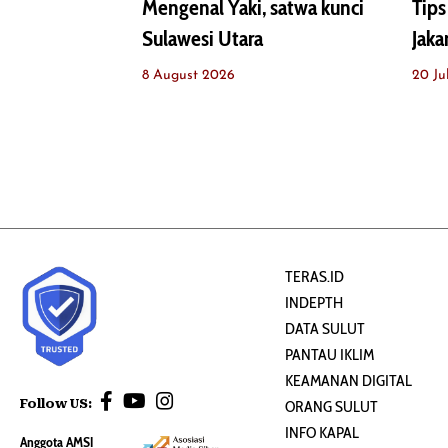
Mengenal Yaki, satwa kunci
Tips
Sulawesi Utara
Jaka
8 August 2026
20 Ju
TERAS.ID
INDEPTH
DATA SULUT
PANTAU IKLIM
KEAMANAN DIGITAL
Follow US:
ORANG SULUT
INFO KAPAL
Anggota AMSI