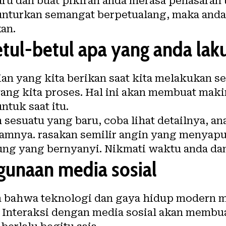
baru dan buat pikiran anda merasa penasara
lunturkan semangat berpetualang, maka anda
an.
etul-betul apa yang anda lak
an yang kita berikan saat kita melakukan s
yang kita proses. Hal ini akan membuat mak
ntuk saat itu.
esuatu yang baru, coba lihat detailnya, anal
alamnya. rasakan semilir angin yang menyapu 
ng yang bernyanyi. Nikmati waktu anda dan 
gunaan media sosial
n bahwa teknologi dan gaya hidup modern
 Interaksi dengan media sosial akan membu