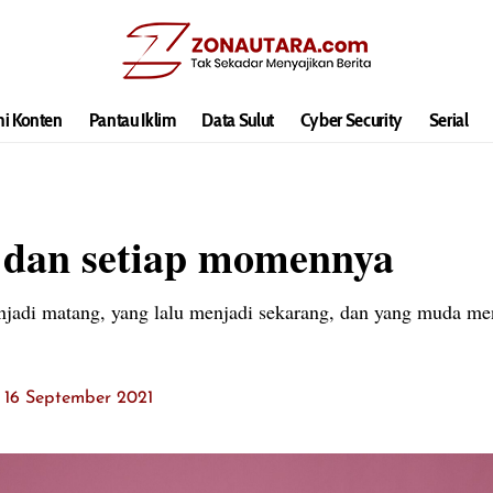
hi Konten
Pantau Iklim
Data Sulut
Cyber Security
Serial
 dan setiap momennya
di matang, yang lalu menjadi sekarang, dan yang muda men
: 16 September 2021