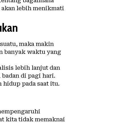
n tentang bagaimana
 akan lebih menikmati
ukan
esuatu, maka makin
in banyak waktu yang
isis lebih lanjut dan
badan di pagi hari.
hidup pada saat itu.
 mempengaruhi
at kita tidak memaknai