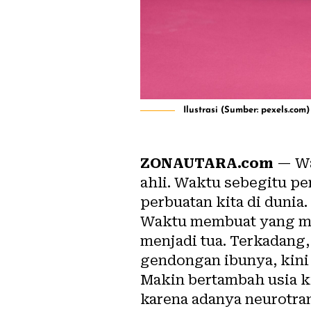
Ilustrasi (Sumber: pexels.com)
ZONAUTARA.com
— Wa
ahli. Waktu sebegitu pe
perbuatan kita di dunia.
Waktu membuat yang me
menjadi tua. Terkadang,
gendongan ibunya, kini
Makin bertambah usia ki
karena adanya neurotra