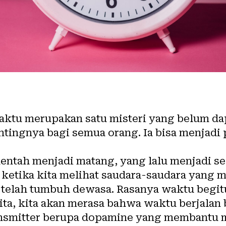
ktu merupakan satu misteri yang belum da
ntingnya bagi semua orang. Ia bisa menjadi
ntah menjadi matang, yang lalu menjadi se
 ketika kita melihat saudara-saudara yang 
 telah tumbuh dewasa. Rasanya waktu begitu
ta, kita akan merasa bahwa waktu berjalan b
nsmitter berupa dopamine yang membantu m