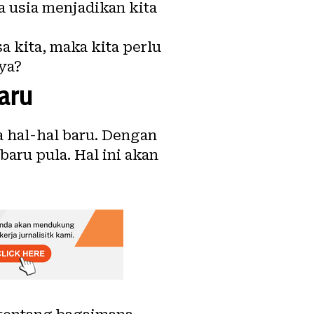
 usia menjadikan kita
 kita, maka kita perlu
ya?
aru
 hal-hal baru. Dengan
aru pula. Hal ini akan