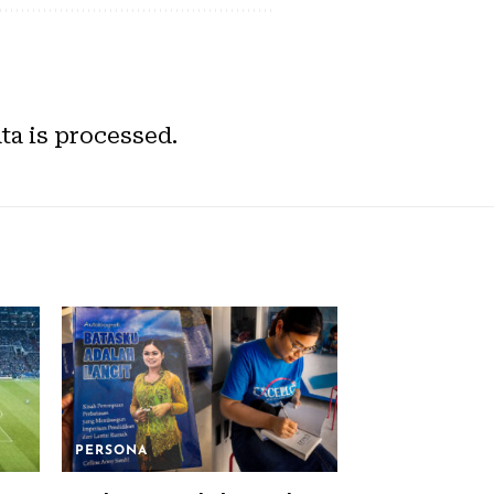
a is processed.
PERSONA