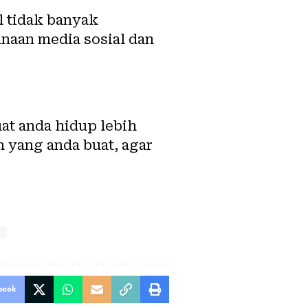
 tidak banyak
aan media sosial dan
t anda hidup lebih
 yang anda buat, agar
book