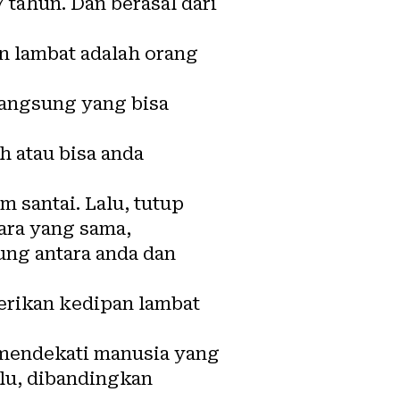
7 tahun. Dan berasal dari
n lambat adalah orang
langsung yang bisa
h atau bisa anda
 santai. Lalu, tutup
ara yang sama,
ung antara anda dan
erikan kedipan lambat
 mendekati manusia yang
lu, dibandingkan