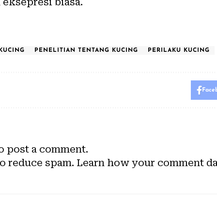
eksepresi biasa.
KUCING
PENELITIAN TENTANG KUCING
PERILAKU KUCING
Face
o post a comment.
to reduce spam.
Learn how your comment dat