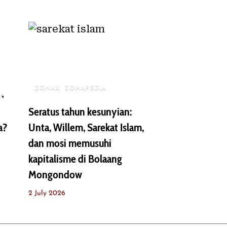
ZONAX
ZONAPEDIA
Seratus tahun kesunyian:
a?
Unta, Willem, Sarekat Islam,
dan mosi memusuhi
kapitalisme di Bolaang
Mongondow
2 July 2026