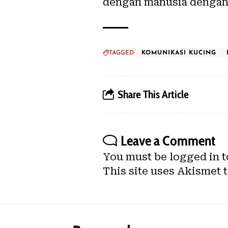
dengan manusia dengan 
TAGGED:
KOMUNIKASI KUCING
Share This Article
Leave a Comment
You must be
logged in
t
This site uses Akismet 