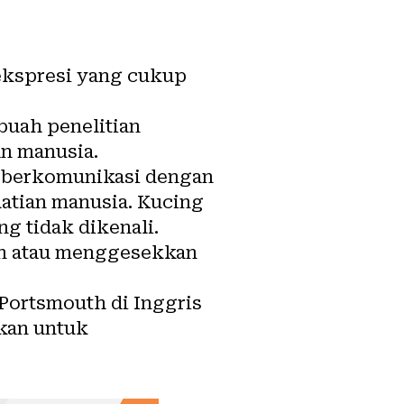
ekspresi yang cukup
buah penelitian
n manusia.
k berkomunikasi dengan
atian manusia. Kucing
g tidak dikenali.
an atau menggesekkan
 Portsmouth di Inggris
ukan untuk