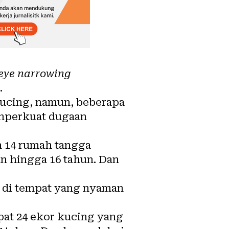
 eye narrowing
.
kucing, namun, beberapa
emperkuat dugaan
n 14 rumah tangga
un hingga 16 tahun. Dan
 di tempat yang nyaman
at 24 ekor kucing yang