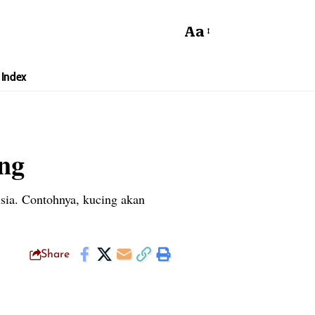
Aa
Index
ng
sia. Contohnya, kucing akan
Share