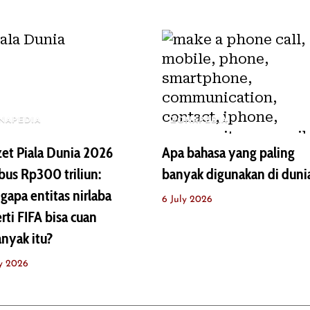
NAPEDIA
ZONAPEDIA
et Piala Dunia 2026
Apa bahasa yang paling
us Rp300 triliun:
banyak digunakan di duni
apa entitas nirlaba
6 July 2026
rti FIFA bisa cuan
nyak itu?
ly 2026