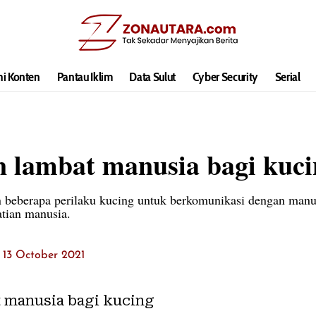
hi Konten
Pantau Iklim
Data Sulut
Cyber Security
Serial
 lambat manusia bagi kuci
n beberapa perilaku kucing untuk berkomunikasi dengan manu
tian manusia.
: 13 October 2021