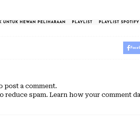
K UNTUK HEWAN PELIHARAAN
PLAYLIST
PLAYLIST SPOTIFY
Face
o post a comment.
to reduce spam.
Learn how your comment dat