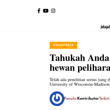
Jelaja
ZONAPEDIA
Tahukah Anda b
hewan pelihar
Telah ada penelitian serius yang
University of Wisconsin-Madison
Penulis:
Kontributor
Terbi