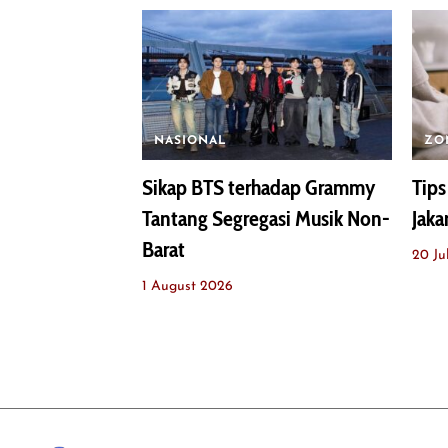
NASIONAL
ZO
Sikap BTS terhadap Grammy
Tips
Tantang Segregasi Musik Non-
Jaka
Barat
20 Ju
1 August 2026