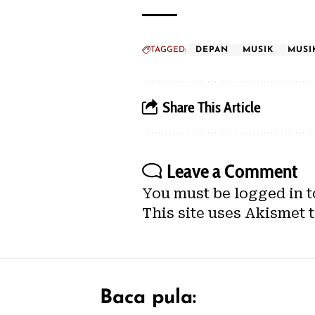
TAGGED:
DEPAN
MUSIK
MUSI
Share This Article
Leave a Comment
You must be
logged in
t
This site uses Akismet 
Baca pula: