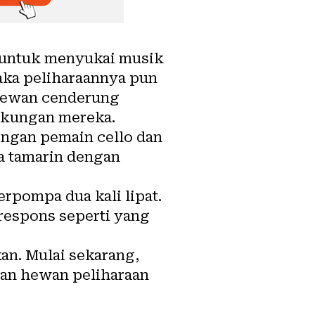
n untuk menyukai musik
aka peliharaannya pun
 hewan cenderung
gkungan mereka.
engan pemain cello dan
a tamarin dengan
erpompa dua kali lipat.
respons seperti yang
an. Mulai sekarang,
an hewan peliharaan