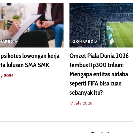
NAPEDIA
ZONAPEDIA
 psikotes lowongan kerja
Omzet Piala Dunia 2026
rta lulusan SMA SMK
tembus Rp300 triliun:
Mengapa entitas nirlaba
ly 2026
seperti FIFA bisa cuan
sebanyak itu?
17 July 2026