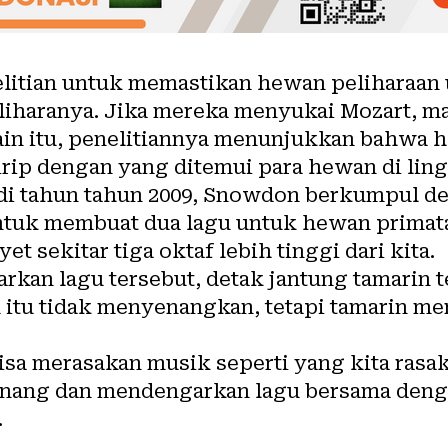
elitian untuk memastikan hewan peliharaa
liharanya. Jika mereka menyukai Mozart, m
ain itu, penelitiannya menunjukkan bahwa
rip dengan yang ditemui para hewan di lin
a di tahun tahun 2009, Snowdon berkumpul d
ntuk membuat dua lagu untuk hewan primat
t sekitar tiga oktaf lebih tinggi dari kita.
rkan lagu tersebut, detak jantung tamarin t
 itu tidak menyenangkan, tetapi tamarin me
sa merasakan musik seperti yang kita rasak
enang dan mendengarkan lagu bersama deng
.