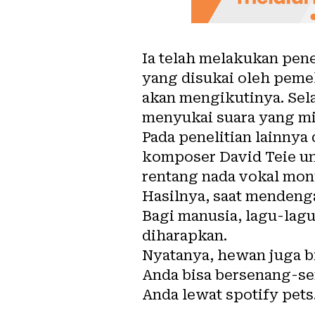
Ia telah melakukan pen
yang disukai oleh peme
akan mengikutinya. Sel
menyukai suara yang mi
Pada penelitian lainny
komposer David Teie u
rentang nada vokal monye
Hasilnya, saat mendenga
Bagi manusia, lagu-lagu
diharapkan.
Nyatanya, hewan juga bi
Anda bisa bersenang-s
Anda lewat spotify pets