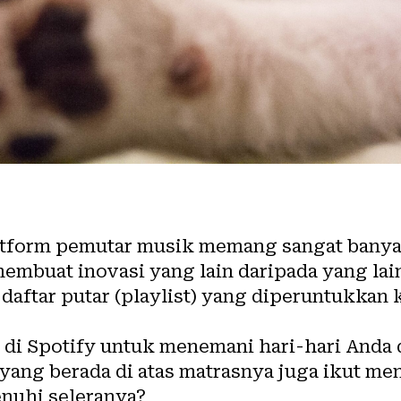
atform pemutar musik memang sangat banya
buat inovasi yang lain daripada yang lai
daftar putar (playlist) yang diperuntukkan
 di Spotify untuk menemani hari-hari Anda
yang berada di atas matrasnya juga ikut m
uhi seleranya?