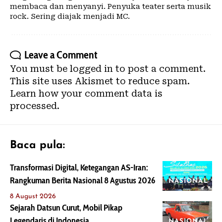
membaca dan menyanyi. Penyuka teater serta musik
rock. Sering diajak menjadi MC.
Leave a Comment
You must be
logged in
to post a comment.
This site uses Akismet to reduce spam.
Learn how your comment data is
processed.
Baca pula:
Transformasi Digital, Ketegangan AS-Iran:
Rangkuman Berita Nasional 8 Agustus 2026
NASIONAL
8 August 2026
Sejarah Datsun Curut, Mobil Pikap
Legendaris di Indonesia
NASIONAL