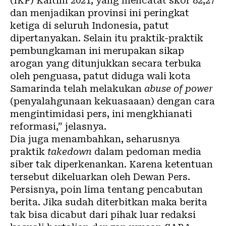
(IKP) Kaltim 2021, yang mencatat skor 82,27
dan menjadikan provinsi ini peringkat
ketiga di seluruh Indonesia, patut
dipertanyakan. Selain itu praktik-praktik
pembungkaman ini merupakan sikap
arogan yang ditunjukkan secara terbuka
oleh penguasa, patut diduga wali kota
Samarinda telah melakukan
abuse of power
(penyalahgunaan kekuasaaan) dengan cara
mengintimidasi pers, ini mengkhianati
reformasi,” jelasnya.
Dia juga menambahkan, seharusnya
praktik
takedown
dalam pedoman media
siber tak diperkenankan. Karena ketentuan
tersebut dikeluarkan oleh Dewan Pers.
Persisnya, poin lima tentang pencabutan
berita. Jika sudah diterbitkan maka berita
tak bisa dicabut dari pihak luar redaksi