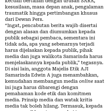
kecuali bertalian dengan urusan SARA,
kesusilaan, masa depan anak, pengalaman
traumatik hingga pertimbangan khusus
dari Dewan Pers.
“Ingat, pencabutan berita wajib disertai
dengan alasan dan diumumkan kepada
publik sebagai pembaca, sementara ini
tidak ada, apa yang sebenarnya terjadi
harus dijelaskan kepada publik, pihak
media dan juga walikota Samarinda harus
menjelaskannya kepada publik,” tegasnya.
Di sisi lain, anggota Majelis Etik AJI
Samarinda Edwin A juga menambahkan,
kemudahan membangun media
online
saat
ini juga harus dibarengi dengan
pemahaman kode etik dan komitmen
media. Prinsip media dan watak kritis
media tak boleh hilang. Termasuk, kepada