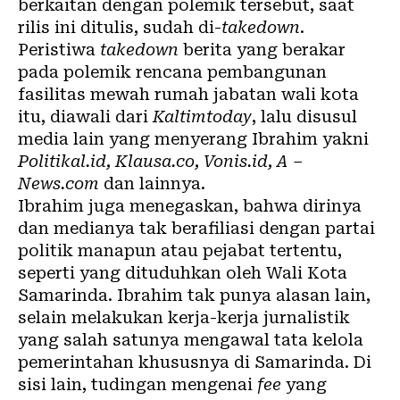
berkaitan dengan polemik tersebut, saat
rilis ini ditulis, sudah di-
takedown
.
Peristiwa
takedown
berita yang berakar
pada polemik rencana pembangunan
fasilitas mewah rumah jabatan wali kota
itu, diawali dari
Kaltimtoday
, lalu disusul
media lain yang menyerang Ibrahim yakni
Politikal.id, Klausa.co, Vonis.id, A –
News.com
dan lainnya.
Ibrahim juga menegaskan, bahwa dirinya
dan medianya tak berafiliasi dengan partai
politik manapun atau pejabat tertentu,
seperti yang dituduhkan oleh Wali Kota
Samarinda. Ibrahim tak punya alasan lain,
selain melakukan kerja-kerja jurnalistik
yang salah satunya mengawal tata kelola
pemerintahan khususnya di Samarinda. Di
sisi lain, tudingan mengenai
fee
yang