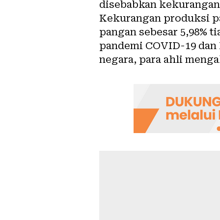
disebabkan
kekurangan
Kekurangan produksi
p
pangan sebesar 5,98% t
pandemi COVID-19 dan 
negara, para ahli meng