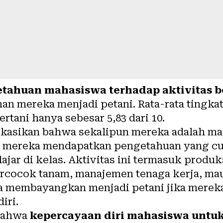
tahuan mahasiswa terhadap aktivitas b
nan mereka menjadi petani. Rata-rata tingk
ertani hanya sebesar 5,83 dari 10.
ikasikan bahwa sekalipun mereka adalah ma
ti mereka mendapatkan pengetahuan yang cu
lajar di kelas. Aktivitas ini termasuk produk
ercocok tanam, manajemen tenaga kerja, ma
ka membayangkan menjadi petani jika merek
iri.
bahwa
kepercayaan diri mahasiswa untu