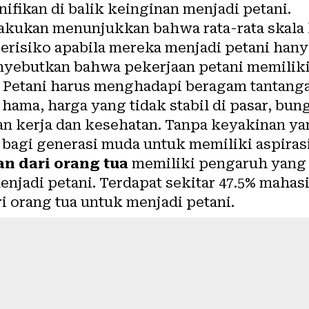
nifikan di balik keinginan menjadi petani.
 lakukan menunjukkan bahwa rata-rata skal
isiko apabila mereka menjadi petani hanya 
enyebutkan bahwa
pekerjaan petani memiliki
.
Petani harus menghadapi beragam tantang
 hama, harga yang tidak stabil di pasar, bu
an kerja dan kesehatan. Tanpa keyakinan ya
 bagi generasi muda untuk memiliki aspirasi
n dari orang tua
memiliki pengaruh yang 
njadi petani. Terdapat sekitar 47.5% mahas
 orang tua untuk menjadi petani.