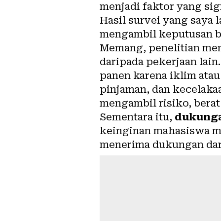
menjadi faktor yang sig
Hasil survei yang saya
mengambil keputusan ber
Memang, penelitian m
daripada pekerjaan lain
panen karena
iklim
atau
pinjaman, dan kecelaka
mengambil risiko, berat
Sementara itu,
dukunga
keinginan mahasiswa me
menerima dukungan dari