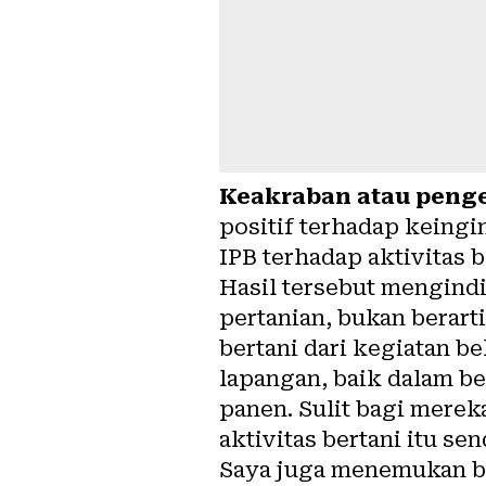
Keakraban atau penge
positif terhadap keingi
IPB terhadap aktivitas b
Hasil tersebut mengind
pertanian, bukan berar
bertani dari kegiatan be
lapangan, baik dalam b
panen. Sulit bagi mere
aktivitas bertani itu send
Saya juga menemukan 