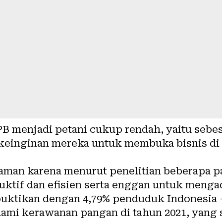
 menjadi petani cukup rendah, yaitu sebesar 
 keinginan mereka untuk membuka bisnis di s
caman karena menurut penelitian beberapa p
ktif dan efisien serta enggan untuk menga
ibuktikan dengan
4,79% penduduk Indonesia
ami kerawanan pangan di tahun 2021, yang 