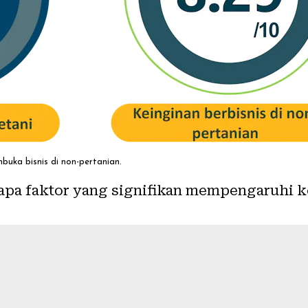
uka bisnis di non-pertanian.
pa faktor yang signifikan mempengaruhi 