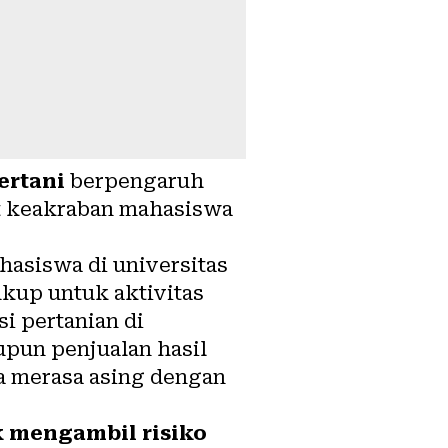
ertani
berpengaruh
at keakraban mahasiswa
hasiswa di universitas
kup untuk aktivitas
si pertanian di
upun penjualan hasil
a merasa asing dengan
k mengambil risiko