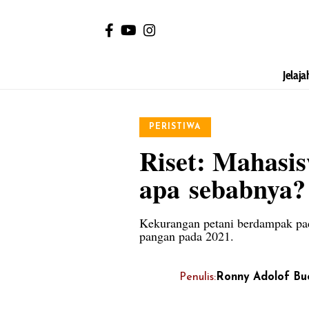
Jelaja
PERISTIWA
Riset: Mahasis
apa sebabnya?
Kekurangan petani berdampak pad
pangan pada 2021.
Penulis:
Ronny Adolof Bu