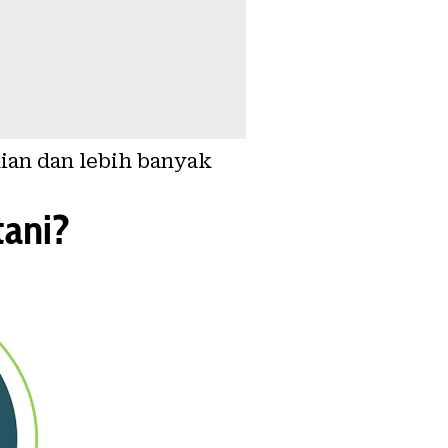
nian dan lebih banyak
tani?