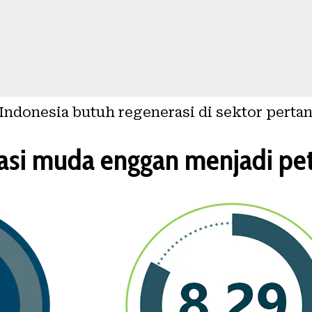
 Indonesia butuh regenerasi di sektor perta
si muda enggan menjadi pe