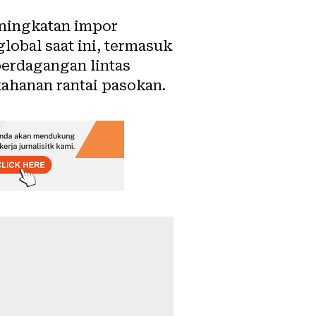
eningkatan impor
global saat ini, termasuk
erdagangan lintas
ahanan rantai pasokan
.