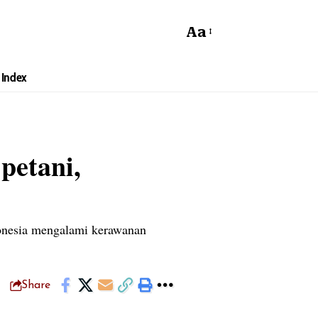
Aa
Index
petani,
donesia mengalami kerawanan
Share