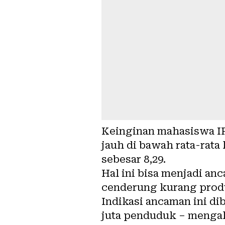
Keinginan mahasiswa IPB
jauh di bawah rata-rata
sebesar 8,29.
Hal ini bisa menjadi an
cenderung kurang produ
Indikasi ancaman ini d
juta penduduk – mengal