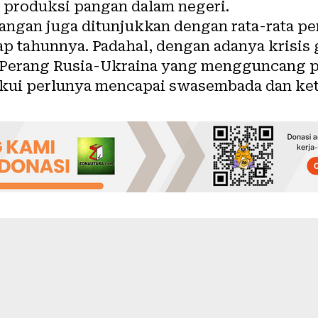
 produksi pangan dalam negeri
.
angan
juga ditunjukkan dengan
rata-rata p
iap tahunnya
. Padahal, dengan adanya krisis 
Perang Rusia-Ukraina yang mengguncang p
akui
perlunya mencapai swasembada dan ket