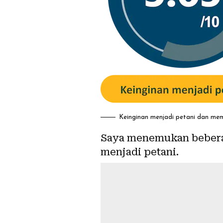
Keinginan menjadi petani dan memb
Saya menemukan bebera
menjadi
petani
.