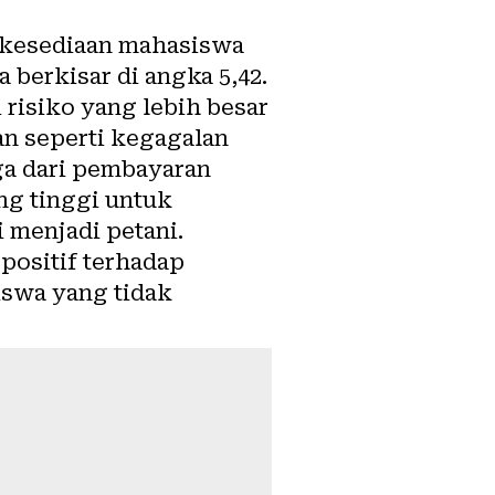
a kesediaan mahasiswa
berkisar di angka 5,42.
 risiko yang lebih besar
an
seperti kegagalan
nga dari pembayaran
ng tinggi untuk
 menjadi petani.
positif terhadap
iswa yang tidak