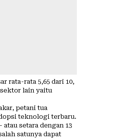
rata-rata 5,65 dari 10,
ektor lain yaitu
akar,
petani tua
dopsi teknologi terbaru
.
– atau setara dengan 13
salah satunya dapat