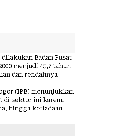
 dilakukan Badan Pusat
2000
menjadi 45,7 tahun
nian dan rendahnya
Bogor (IPB) menunjukkan
 di sektor ini karena
a, hingga ketiadaan