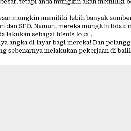
h besar, tetapi anda mungkin akan memiliki
esar mungkin memiliki lebih banyak sumbe
ten dan SEO. Namun, mereka mungkin tidak
a lakukan sebagai bisnis lokal.
ya angka di layar bagi mereka! Dan pelan
ang sebenarnya melakukan pekerjaan di bali