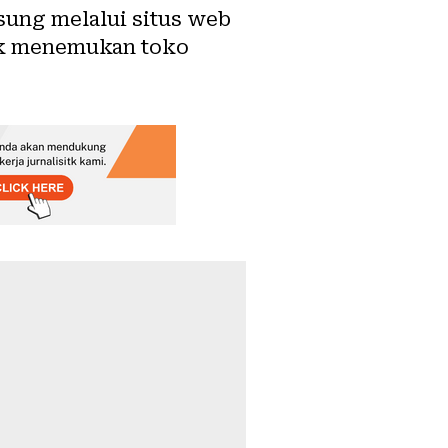
sung melalui situs web
uk menemukan toko