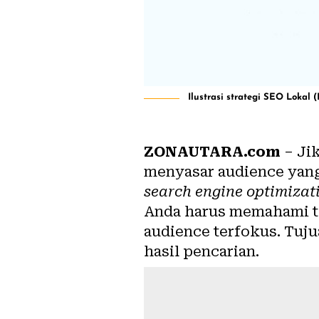
Ilustrasi strategi SEO Lokal (
ZONAUTARA.com
– Jik
menyasar audience yang
search engine optimizat
Anda harus memahami te
audience terfokus. Tuju
hasil pencarian.