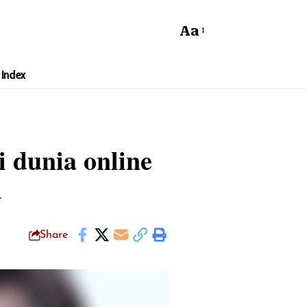
Aa
Index
i dunia online
.
Share