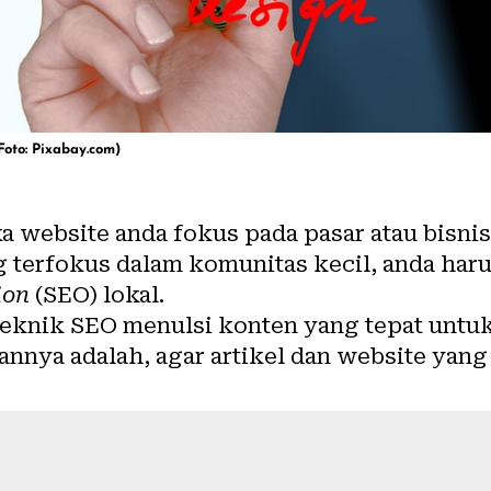
Foto: Pixabay.com)
a website anda fokus pada pasar atau bisnis 
 terfokus dalam komunitas kecil, anda har
ion
(SEO) lokal
.
knik SEO menulsi konten yang tepat untuk 
annya adalah, agar artikel dan website yang