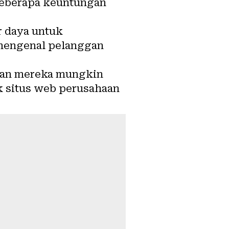
 beberapa keuntungan
r daya untuk
 mengenal pelanggan
ggan mereka mungkin
k situs web perusahaan