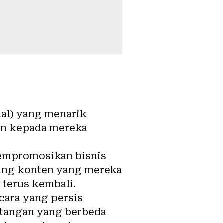
ual) yang menarik
an kepada mereka
empromosikan bisnis
ang konten yang mereka
 terus kembali.
cara yang persis
ntangan yang berbeda