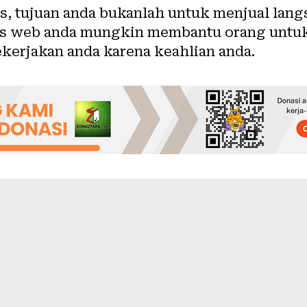
, tujuan anda bukanlah untuk menjual lang
tus web anda mungkin membantu orang unt
kerjakan anda karena keahlian anda.