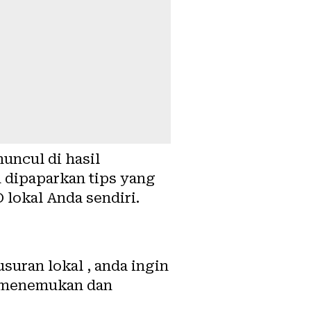
uncul di hasil
n dipaparkan tips yang
 lokal Anda sendiri.
usuran lokal
, anda ingin
tu menemukan dan