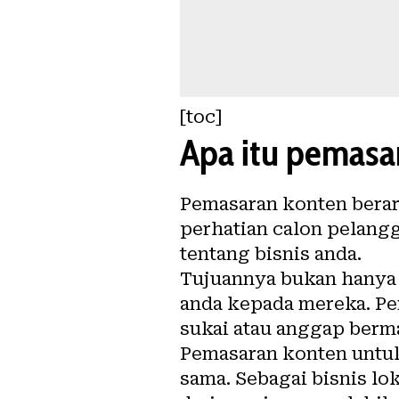
[toc]
Apa itu pemasa
Pemasaran konten berart
perhatian calon pelang
tentang bisnis anda.
Tujuannya bukan hanya
anda kepada mereka. P
sukai atau anggap berm
Pemasaran konten untuk
sama. Sebagai bisnis l