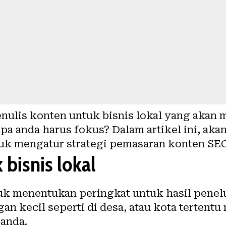
enulis konten untuk
bisnis lokal
yang akan m
pa anda harus fokus? Dalam artikel ini, aka
uk mengatur strategi pemasaran konten
SEO
 bisnis lokal
tuk
menentukan peringkat untuk hasil penel
an kecil seperti di desa, atau kota terten
anda.