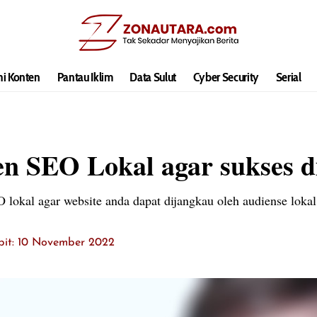
hi Konten
Pantau Iklim
Data Sulut
Cyber Security
Serial
ten SEO Lokal agar sukses d
lokal agar website anda dapat dijangkau oleh audiense lokal
bit: 10 November 2022