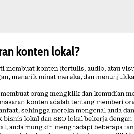
ran konten lokal?
i membuat konten (tertulis, audio, atau vis
gan, menarik minat mereka, dan menunjukk
 membuat orang mengklik dan kemudian m
emasaran
konten
adalah tentang memberi or
anfaat, sehingga mereka mengenal anda dan
 bisnis lokal dan
SEO
lokal bekerja dengan 
okal, anda mungkin menghadapi beberapa ta