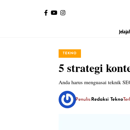
Jelaja
TEKNO
5 strategi kon
Anda harus menguasai teknik SEO 
Penulis:
Redaksi Tekno
Ter