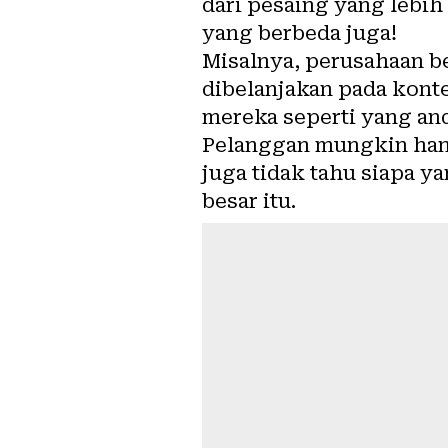
dari pesaing yang lebi
yang berbeda juga!
Misalnya, perusahaan b
dibelanjakan pada kon
mereka seperti yang and
Pelanggan mungkin han
juga tidak tahu siapa y
besar itu.