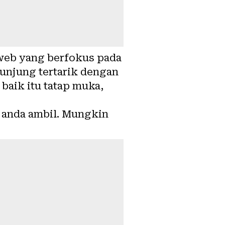
 web yang berfokus pada
gunjung tertarik dengan
baik itu tatap muka,
g anda ambil. Mungkin