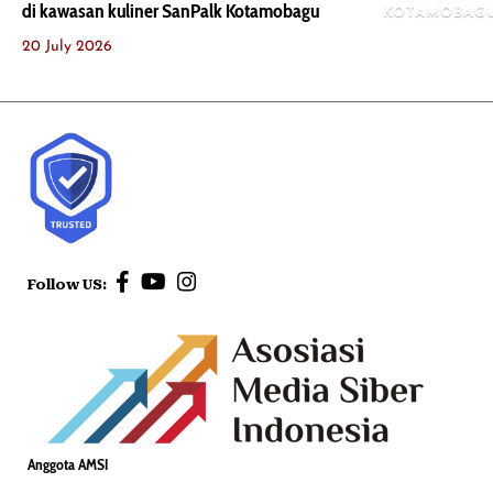
di kawasan kuliner SanPalk Kotamobagu
KOTAMOBAG
20 July 2026
Follow US:
Anggota AMSI