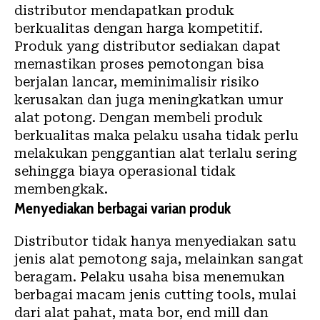
distributor mendapatkan produk
berkualitas dengan harga kompetitif.
Produk yang distributor sediakan dapat
memastikan proses pemotongan bisa
berjalan lancar, meminimalisir risiko
kerusakan dan juga meningkatkan umur
alat potong. Dengan membeli produk
berkualitas maka pelaku usaha tidak perlu
melakukan penggantian alat terlalu sering
sehingga biaya operasional tidak
membengkak.
Menyediakan berbagai varian produk
Distributor tidak hanya menyediakan satu
jenis alat pemotong saja, melainkan sangat
beragam. Pelaku usaha bisa menemukan
berbagai macam jenis cutting tools, mulai
dari alat pahat, mata bor, end mill dan