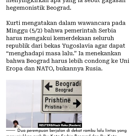
menyingkirkan apa yang ia sebut gagasan
hegemonistik Beograd.
Kurti mengatakan dalam wawancara pada
Minggu (5/2) bahwa pemerintah Serbia
harus mengakui kemerdekaan seluruh
republik dari bekas Yugoslavia agar dapat
“menghadapi masa lalu.” Ia menekankan
bahwa Beograd harus lebih condong ke Uni
Eropa dan NATO, bukannya Rusia.
Dua perempuan berjalan di dekat rambu lalu lintas yang