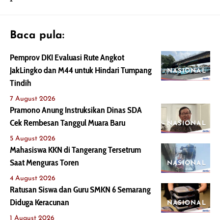
Baca pula:
Pemprov DKI Evaluasi Rute Angkot
JakLingko dan M44 untuk Hindari Tumpang
NASIONAL
Tindih
7 August 2026
Pramono Anung Instruksikan Dinas SDA
Cek Rembesan Tanggul Muara Baru
NASIONAL
5 August 2026
Mahasiswa KKN di Tangerang Tersetrum
Saat Menguras Toren
NASIONAL
4 August 2026
Ratusan Siswa dan Guru SMKN 6 Semarang
Diduga Keracunan
NASIONAL
1 August 2026