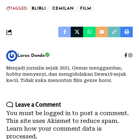
TAGGED:
BLIBLI
CEMILAN
FILM
Laras Dondo
Menjadi jurnalis sejak 2021. Gemar menggambar,
hobby menyanyi, dan mengidolakan Dewa19 sejak
kecil. Tidak suka menonton film genre horor.
Leave a Comment
You must be
logged in
to post a comment.
This site uses Akismet to reduce spam.
Learn how your comment data is
processed.