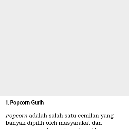
1. Popcorn Gurih
Popcorn
adalah salah satu cemilan yang
banyak dipilih oleh masyarakat dan