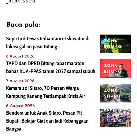
processed.
Baca pula:
Sopir truk tewas terhantam ekskavator di
ZONA
lokasi galian pasir Bitung
BITUNG
8 August 2026
TAPD dan DPRD Bitung rapat maraton,
ZONA
bahas KUA-PPAS tahun 2027 sampai subuh
BITUNG
7 August 2026
Kemarau di Sitaro, 70 Persen Warga
ZONA
Kampung Kanang Terdampak Krisis Air
SITARO
6 August 2026
PERISTIWA
Bendera untuk Anak Sitaro, Pesan Plt
ZONA
Bupati: Belajar Giat dan Jadi Kebanggaan
SITARO
Bangsa