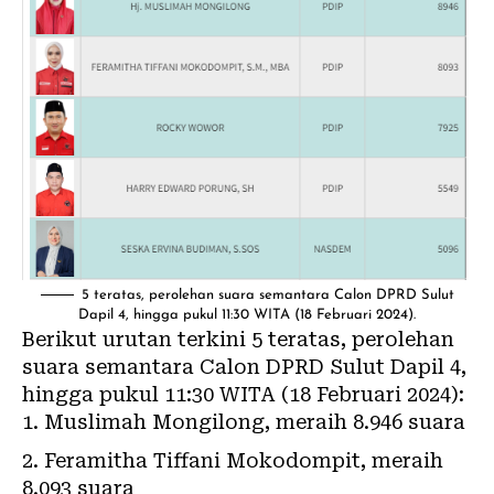
5 teratas, perolehan suara semantara Calon
DPRD Sulut
Dapil 4
, hingga pukul 11:30 WITA (18 Februari 2024).
Berikut urutan terkini 5 teratas, perolehan
suara semantara Calon
DPRD Sulut Dapil 4
,
hingga pukul 11:30 WITA (18 Februari 2024):
Muslimah Mongilong, meraih 8.946 suara
Feramitha Tiffani Mokodompit, meraih
8.093 suara