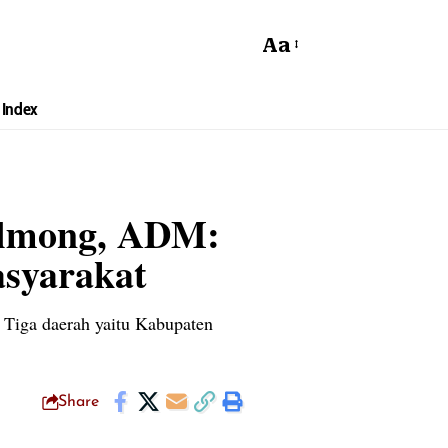
Aa
Index
Bolmong, ADM:
asyarakat
i Tiga daerah yaitu Kabupaten
Share