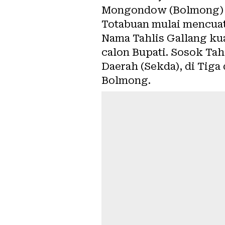
Mongondow (Bolmong) Ta
Totabuan mulai mencuat
Nama Tahlis Gallang ku
calon Bupati. Sosok Tah
Daerah (Sekda), di Tig
Bolmong.