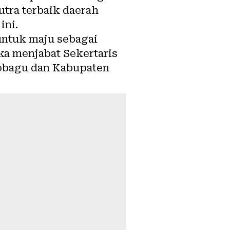
tra terbaik daerah
ini.
untuk maju sebagai
ka menjabat Sekertaris
mobagu dan Kabupaten