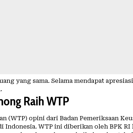
uang yang sama. Selama mendapat apresias
.
mong Raih WTP
an (WTP) opini dari Badan Pemeriksaan Ke
di Indonesia. WTP ini diberikan oleh BPK R