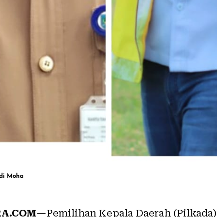
idi Moha
RA.COM
—Pemilihan Kepala Daerah (Pilkada