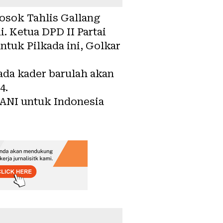
osok Tahlis Gallang
. Ketua DPD II Partai
tuk Pilkada ini, Golkar
ada kader barulah akan
4.
GANI untuk Indonesia