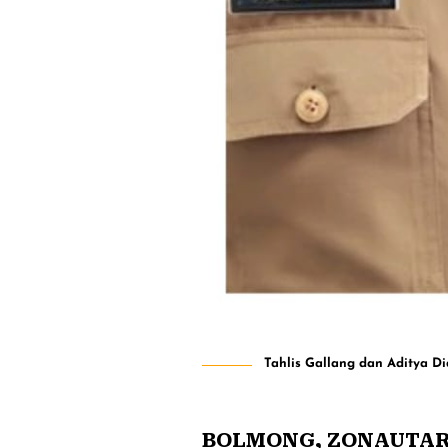
Tahlis Gallang dan Aditya D
BOLMONG, ZONAUTA