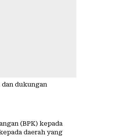
i dan dukungan
uangan (BPK) kepada
I kepada daerah yang