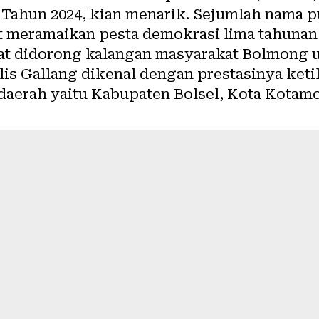
hun 2024, kian menarik. Sejumlah nama pu
 meramaikan pesta demokrasi lima tahunan 
at didorong kalangan masyarakat Bolmong 
lis Gallang dikenal dengan prestasinya keti
a daerah yaitu Kabupaten Bolsel, Kota Kota