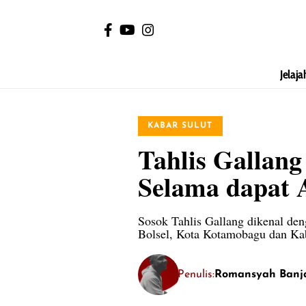
Jelaja
KABAR SULUT
Tahlis Gallan
Selama dapat 
Sosok Tahlis Gallang dikenal den
Bolsel, Kota Kotamobagu dan K
Penulis:
Romansyah Banj