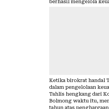
berhasil mengelola keu
Ketika birokrat handal
dalam pengelolaan keuan
Tahlis hengkang dari 
Bolmong waktu itu, mem
tahun atas penghargaa