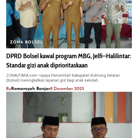
ZONA BOLSEL
DPRD Bolsel kawal program MBG, Jelfi–Halilintar:
Standar gizi anak diprioritaskaan
ZONAUTARA.com—Upaya Pemerintah Kabupaten Bolmong Selatan
(Bolsel) meningkatkan layanan gizi bagi anak sekolah…
By
Romansyah Banjar
8 December 2025