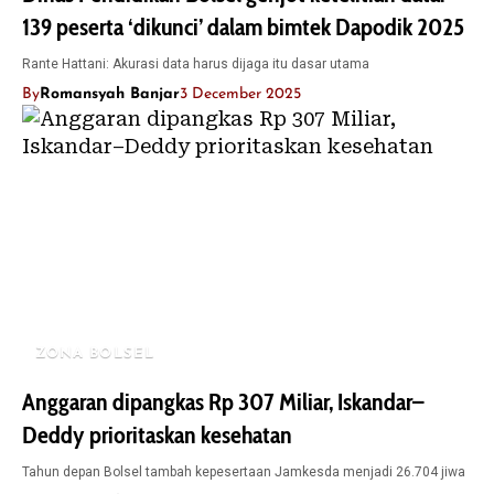
139 peserta ‘dikunci’ dalam bimtek Dapodik 2025
Rante Hattani: Akurasi data harus dijaga itu dasar utama
By
Romansyah Banjar
3 December 2025
ZONA BOLSEL
Anggaran dipangkas Rp 307 Miliar, Iskandar–
Deddy prioritaskan kesehatan
Tahun depan Bolsel tambah kepesertaan Jamkesda menjadi 26.704 jiwa