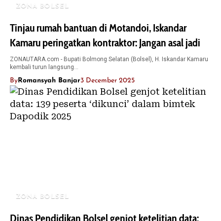
ZONA BOLSEL
Tinjau rumah bantuan di Motandoi, Iskandar
Kamaru peringatkan kontraktor: Jangan asal jadi
ZONAUTARA.com - Bupati Bolmong Selatan (Bolsel), H. Iskandar Kamaru
kembali turun langsung…
By
Romansyah Banjar
3 December 2025
ZONA BOLSEL
Dinas Pendidikan Bolsel genjot ketelitian data: