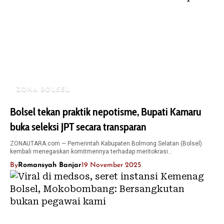
ZONA BOLSEL
Bolsel tekan praktik nepotisme, Bupati Kamaru
buka seleksi JPT secara transparan
ZONAUTARA.com — Pemerintah Kabupaten Bolmong Selatan (Bolsel)
kembali menegaskan komitmennya terhadap meritokrasi…
By
Romansyah Banjar
19 November 2025