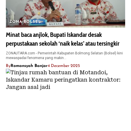
ZONA BOLSEL
Minat baca anjlok, Bupati Iskandar desak
perpustakaan sekolah ‘naik kelas’ atau tersingkir
ZONAUTARA.com - Pemerintah Kabupaten Bolmong Selatan (Bolsel) kini
mewaspadai fenomena yang makin…
By
Romansyah Banjar
4 December 2025