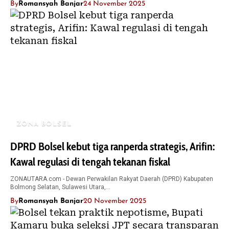
By
Romansyah Banjar
24 November 2025
ZONA BOLSEL
DPRD Bolsel kebut tiga ranperda strategis, Arifin:
Kawal regulasi di tengah tekanan fiskal
ZONAUTARA.com - Dewan Perwakilan Rakyat Daerah (DPRD) Kabupaten
Bolmong Selatan, Sulawesi Utara,…
By
Romansyah Banjar
20 November 2025