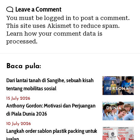
Leave a Comment
You must be
logged in
to post a comment.
This site uses Akismet to reduce spam.
Learn how your comment data is
processed.
Baca pula:
Dari lantai tanah di Sangihe, sebuah kisah
tentang mobilitas sosial
PERSONA
15 July 2026
PIALA
Anthony Gordon: Motivasi dan Perjuangan
DUNIA
di Piala Dunia 2026
2026
10 July 2026
Langkah order sablon plastik packing untuk
jualan
REHAT