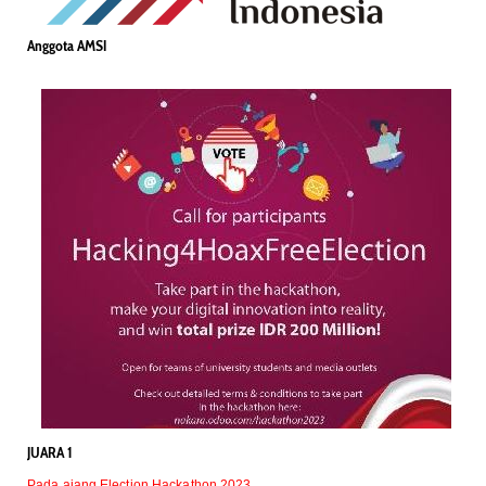
Anggota AMSI
JUARA 1
Pada ajang Election Hackathon 2023