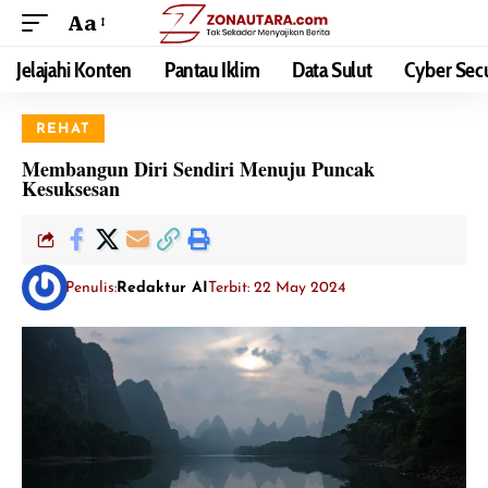
Aa
Jelajahi Konten
Pantau Iklim
Data Sulut
Cyber Secu
REHAT
Membangun Diri Sendiri Menuju Puncak
Kesuksesan
Penulis:
Redaktur AI
Terbit: 22 May 2024