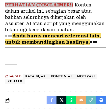
PERHATIAN (DISCLAIMER!)
Konten
dalam artikel ini, sebagian besar atau
bahkan seluruhnya dikerjakan oleh
Assisten AI atau script yang menggunakan
teknologi kecerdasan buatan.
===
Anda harus mencari referensi lain,
untuk membandingkan hasilnya.
===
TAGGED:
KATA BIJAK
KONTEN AI
MOTIVASI
REHATX