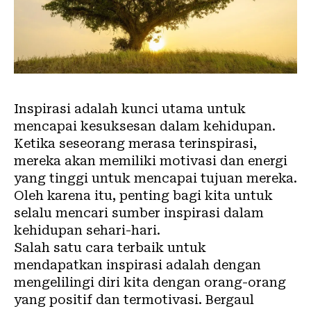
Inspirasi adalah kunci utama untuk
mencapai kesuksesan dalam kehidupan.
Ketika seseorang merasa terinspirasi,
mereka akan memiliki motivasi dan energi
yang tinggi untuk mencapai tujuan mereka.
Oleh karena itu, penting bagi kita untuk
selalu mencari sumber inspirasi dalam
kehidupan sehari-hari.
Salah satu cara terbaik untuk
mendapatkan inspirasi adalah dengan
mengelilingi diri kita dengan orang-orang
yang positif dan termotivasi. Bergaul