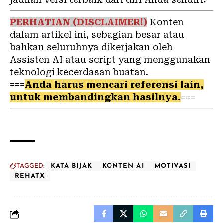
PERHATIAN (DISCLAIMER!)
Konten
dalam artikel ini, sebagian besar atau
bahkan seluruhnya dikerjakan oleh
Assisten AI atau script yang menggunakan
teknologi kecerdasan buatan.
===
Anda harus mencari referensi lain,
untuk membandingkan hasilnya.
===
TAGGED:
KATA BIJAK
KONTEN AI
MOTIVASI
REHATX