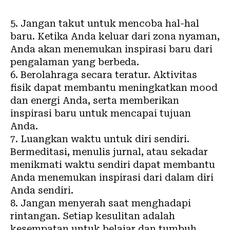
5. Jangan takut untuk mencoba hal-hal
baru. Ketika Anda keluar dari zona nyaman,
Anda akan menemukan inspirasi baru dari
pengalaman yang berbeda.
6. Berolahraga secara teratur. Aktivitas
fisik dapat membantu meningkatkan mood
dan energi Anda, serta memberikan
inspirasi baru untuk mencapai tujuan
Anda.
7. Luangkan waktu untuk diri sendiri.
Bermeditasi, menulis jurnal, atau sekadar
menikmati waktu sendiri dapat membantu
Anda menemukan inspirasi dari dalam diri
Anda sendiri.
8. Jangan menyerah saat menghadapi
rintangan. Setiap kesulitan adalah
kesempatan untuk belajar dan tumbuh.