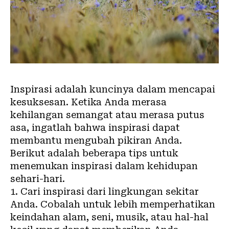
Inspirasi adalah kuncinya dalam mencapai
kesuksesan. Ketika Anda merasa
kehilangan semangat atau merasa putus
asa, ingatlah bahwa inspirasi dapat
membantu mengubah pikiran Anda.
Berikut adalah beberapa tips untuk
menemukan inspirasi dalam kehidupan
sehari-hari.
1. Cari inspirasi dari lingkungan sekitar
Anda. Cobalah untuk lebih memperhatikan
keindahan alam, seni, musik, atau hal-hal