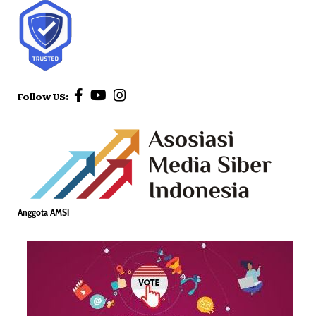
Follow US:
Anggota AMSI