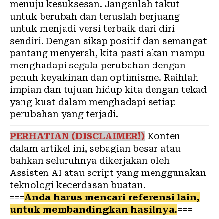
menuju kesuksesan. Janganlah takut
untuk berubah dan teruslah berjuang
untuk menjadi versi terbaik dari diri
sendiri. Dengan sikap positif dan semangat
pantang menyerah, kita pasti akan mampu
menghadapi segala perubahan dengan
penuh keyakinan dan optimisme. Raihlah
impian dan tujuan hidup kita dengan tekad
yang kuat dalam menghadapi setiap
perubahan yang terjadi.
PERHATIAN (DISCLAIMER!)
Konten
dalam artikel ini, sebagian besar atau
bahkan seluruhnya dikerjakan oleh
Assisten AI atau script yang menggunakan
teknologi kecerdasan buatan.
===
Anda harus mencari referensi lain,
untuk membandingkan hasilnya.
===