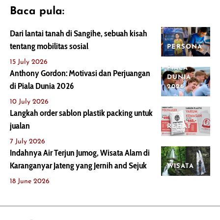
Baca pula:
Dari lantai tanah di Sangihe, sebuah kisah
tentang mobilitas sosial
PERSONA
15 July 2026
PIALA
Anthony Gordon: Motivasi dan Perjuangan
DUNIA
di Piala Dunia 2026
2026
10 July 2026
Langkah order sablon plastik packing untuk
jualan
REHAT
7 July 2026
Indahnya Air Terjun Jumog, Wisata Alam di
Karanganyar Jateng yang Jernih and Sejuk
WISATA
18 June 2026