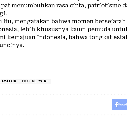
dapat menumbuhkan rasa cinta, patriotisme 
gi.
n itu, mengatakan bahwa momen bersejarah 
donesia, lebih khususnya kaum pemuda untuk
emi kemajuan Indonesia, bahwa tongkat esta
uncinya.
CAVATOR
HUT KE 79 RI
Face