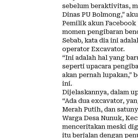
sebelum beraktivitas, mu
Dinas PU Bolmong,” aku 
Pemilik akun Facebook 
momen pengibaran bende
Sebab, kata dia ini ad
operator Excavator.
“Ini adalah hal yang ba
seperti upacara pengib
akan pernah lupakan,” 
ini.
Dijelaskannya, dalam up
“Ada dua excavator, ya
Merah Putih, dan satun
Warga Desa Nunuk, Keca
menceritakan meski dig
itu berjalan dengan pe