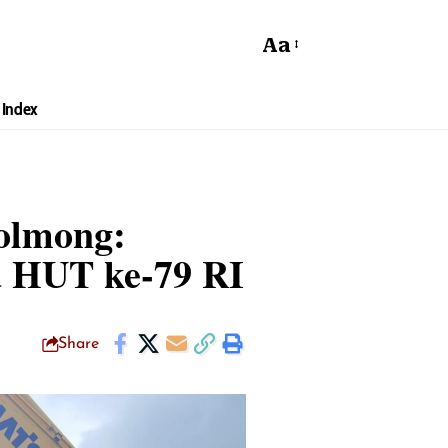
Aa
Index
Bolmong:
ra HUT ke-79 RI
Share