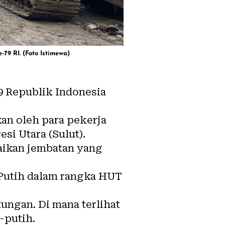
79 RI. (Foto Istimewa)
 Republik Indonesia
an oleh para pekerja
i Utara (Sulut).
aikan jembatan yang
 Putih dalam rangka HUT
ungan. Di mana terlihat
-putih.