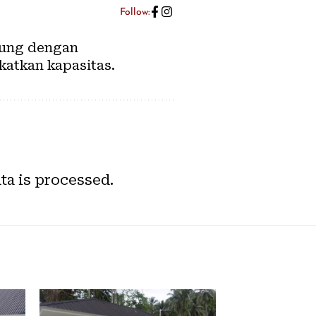
Follow:
abung dengan
katkan kapasitas.
a is processed.