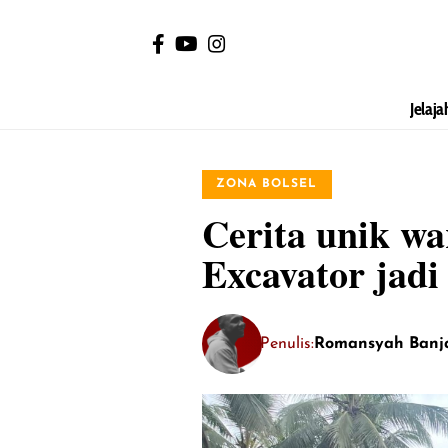
Jelaja
ZONA BOLSEL
Cerita unik wa
Excavator jadi
Penulis:
Romansyah Banj