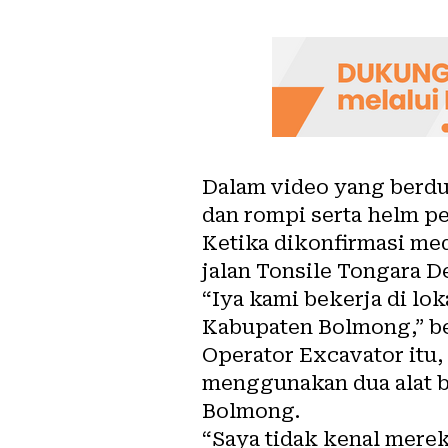
Dalam video yang berdur
dan rompi serta helm pe
Ketika dikonfirmasi med
jalan Tonsile Tongara 
“Iya kami bekerja di lok
Kabupaten Bolmong,” beb
Operator Excavator itu
menggunakan dua alat ber
Bolmong.
“Saya tidak kenal merek