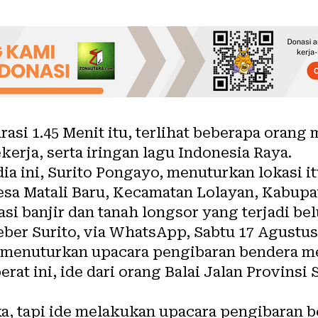
asi 1.45 Menit itu, terlihat beberapa oran
kerja, serta iringan lagu Indonesia Raya.
ia ini, Surito Pongayo, menuturkan lokasi it
Desa Matali Baru, Kecamatan Lolayan, Kabup
asi banjir dan tanah longsor yang terjadi bel
er Surito, via WhatsApp, Sabtu 17 Agustus
, menuturkan upacara pengibaran bendera m
at ini, ide dari orang Balai Jalan Provinsi 
a, tapi ide melakukan upacara pengibaran b