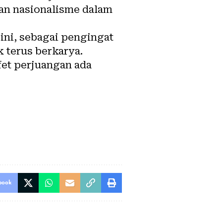
dan nasionalisme dalam
ini, sebagai pengingat
 terus berkarya.
fet perjuangan ada
book