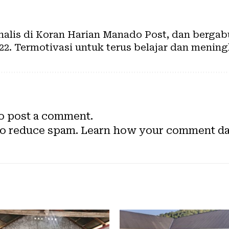
rnalis di Koran Harian Manado Post, dan berg
22. Termotivasi untuk terus belajar dan mening
o post a comment.
to reduce spam.
Learn how your comment dat