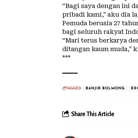
“Bagi saya dengan ini 
pribadi kami,” aku dia la
Pemuda berusia 27 tahu
bagi seluruh rakyat In
“Mari terus berkarya d
ditangan kaum muda,” k
***
TAGGED:
BANJIR BOLMONG
EX
Share This Article