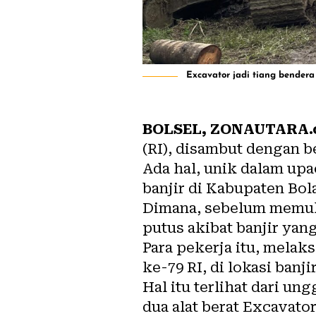
Excavator jadi tiang bendera
BOLSEL, ZONAUTARA
(RI), disambut dengan b
Ada hal, unik dalam upa
banjir di Kabupaten Bo
Dimana, sebelum memula
putus akibat banjir ya
Para pekerja itu, mela
ke-79 RI, di lokasi banjir
Hal itu terlihat dari u
dua alat berat Excavato