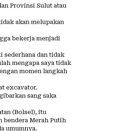
lan Provinsi Sulut atau
tidak akan melupakan
ngga bekerja menjadi
ki sederhana dan tidak
ulah mengapa saya tidak
t dengan momen langkah
at excavator.
gibarkan sang saka
n (Bolsel), itu
an bendera Merah Putih
ada umumnya.